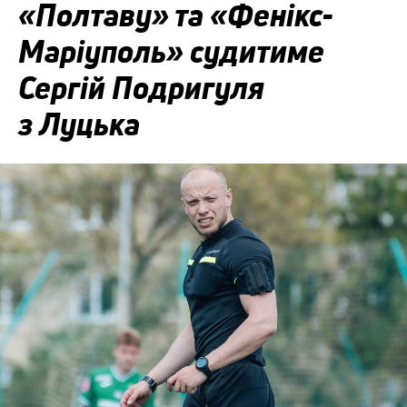
«Полтаву» та «Фенікс-
Маріуполь» судитиме
Сергій Подригуля
з Луцька