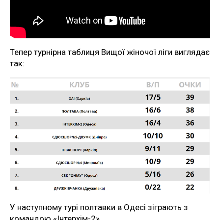
Тепер турнірна таблиця Вищої жіночої ліги виглядає
так:
У наступному турі полтавки в Одесі зіграють з
командою «Інтерхім-2».