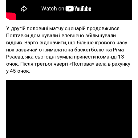
У другій половині матчу сценарій продовжився.
Полтавки домінували і впевнено збільшували
відрив. Варто відзначити, що більше ігрового часу
ніж зазвичай отримала юна баскетболістка Ріма
Рзаєва, яка сьогодні зуміла принести команді 13
очок. Після третьої чверті «Полтава» вела в рахунку
у 45 очок.