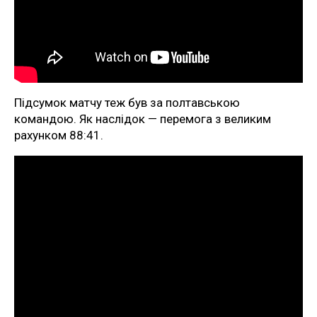
Підсумок матчу теж був за полтавською
командою. Як наслідок — перемога з великим
рахунком 88:41.