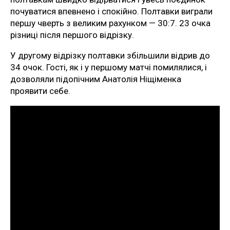
почуватися впевнено і спокійно. Полтавки виграли
першу чверть з великим рахунком — 30:7. 23 очка
різниці після першого відрізку.
У другому відрізку полтавки збільшили відрив до
34 очок. Гості, як і у першому матчі помилялися, і
дозволяли підопічним Анатолія Ніщіменка
проявити себе.