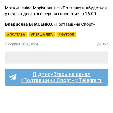
Матч «Фенікс-Маріуполь» — «Полтава» відбудеться
у неділю дев’ятого серпня і почнеться о 16:00.
Владислав ВЛАСЕНКО
, «Полтавщина Спорт»
ПОЛТАВА
ПЕРША ЛІГА
ФУТБОЛ
7 серпня 2026, 09:41
367
Підписуйтесь на канал
«Полтавщини Спорт» у Telegram!