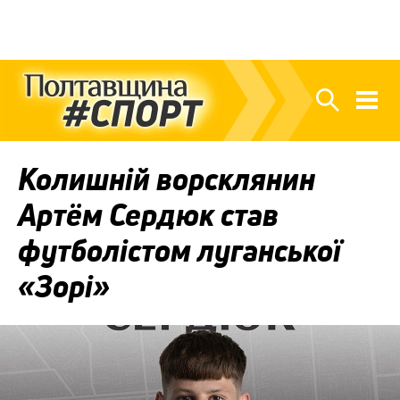
Колишній ворсклянин
Артём Сердюк став
футболістом луганської
«Зорі»