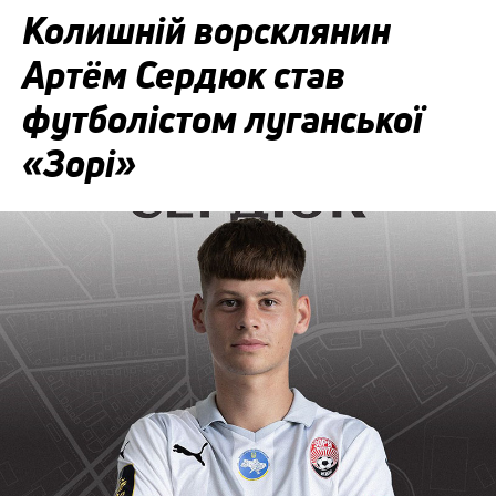
Колишній ворсклянин
Артём Сердюк став
футболістом луганської
«Зорі»