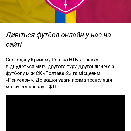
Дивіться футбол онлайн у нас на
сайті
Сьогодні у Кривому Розі на НТБ «Гірник»
відбудеться матч другого туру Другої ліги ЧУ з
футболу між СК «Полтава-2» та місцевим
«Пенуелом». До вашої уваги пряма трансляція
матчу від каналу ПФЛ.