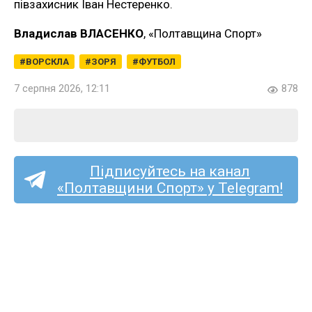
півзахисник Іван Нестеренко.
Владислав ВЛАСЕНКО
, «Полтавщина Спорт»
ВОРСКЛА
ЗОРЯ
ФУТБОЛ
7 серпня 2026, 12:11
878
Підписуйтесь на канал
«Полтавщини Спорт» у Telegram!
«Полтаву» та «Фенікс-