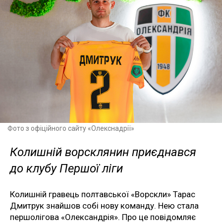
Фото з офіційного сайту «Олекснадрії»
Колишній ворсклянин приєднався
до клубу Першої ліги
Колишній гравець полтавської «Ворскли» Тарас
Дмитрук знайшов собі нову команду. Нею стала
першолігова «Олександрія». Про це повідомляє