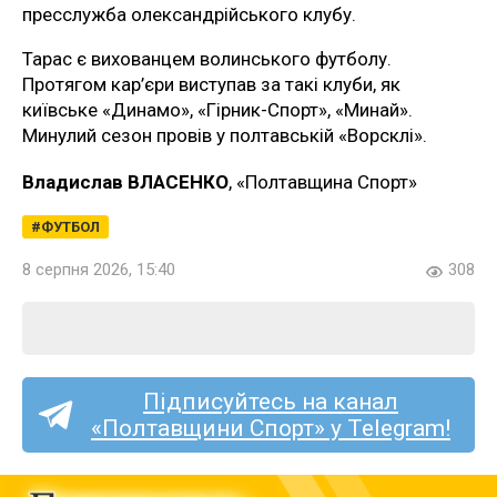
пресслужба олександрійського клубу.
Тарас є вихованцем волинського футболу.
Протягом кар’єри виступав за такі клуби, як
київське «Динамо», «Гірник-Спорт», «Минай».
Минулий сезон провів у полтавській «Ворсклі».
Владислав ВЛАСЕНКО
, «Полтавщина Спорт»
ФУТБОЛ
8 серпня 2026, 15:40
308
Підписуйтесь на канал
«Полтавщини Спорт» у Telegram!