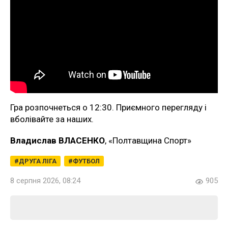
Гра розпочнеться о 12:30. Приємного перегляду і
вболівайте за наших.
Владислав ВЛАСЕНКО
, «Полтавщина Спорт»
ДРУГА ЛІГА
ФУТБОЛ
8 серпня 2026, 08:24
905