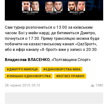
Сам турнір розпочнеться о 13:00 за київським
часом. Бої у мейн-карді, де битиметься Дмитро,
почнуться о 17:30. Пряму трансляцію можна буде
побачити на казахстанському каналі «QazSport»,
або в ефірі каналу «X-Sport» вже у записі о 20:30.
Владислав ВЛАСЕНКО
, «Полтавщина Спорт»
ДМИТРО МИКУЦЯ
ЄДИНОБОРСТВА ММА
ЗМІШАНІ ЄДИНОБОРСТВА
БОЇ БЕЗ ПРАВИЛ
28 червня 2019, 09:10
1980