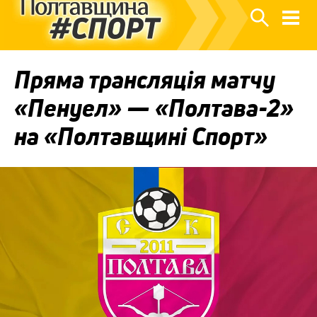
Пряма трансляція матчу
«Пенуел» — «Полтава-2»
на «Полтавщині Спорт»