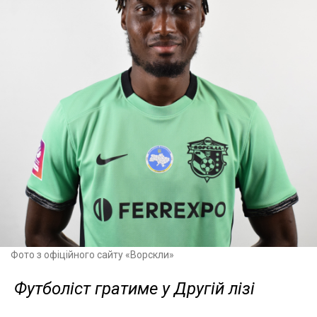
Фото з офіційного сайту «Ворскли»
Футболіст гратиме у Другій лізі