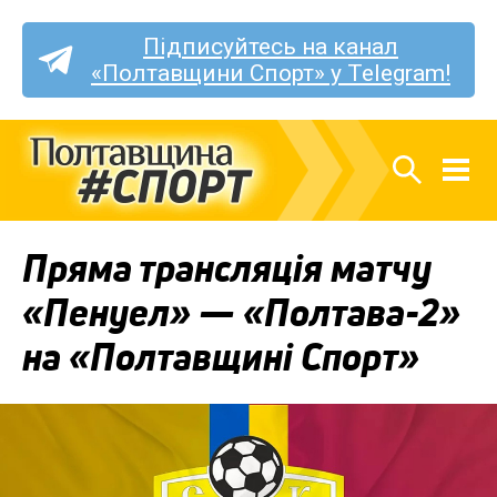
Підписуйтесь на канал
«Полтавщини Спорт» у Telegram!
Пряма трансляція матчу
«Пенуел» — «Полтава-2»
на «Полтавщині Спорт»