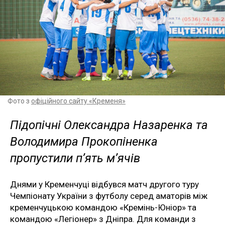
Фото з
офіційного сайту «Кременя»
Підопічні Олександра Назаренка та
Володимира Прокопіненка
пропустили п’ять м’ячів
Днями у Кременчуці відбувся матч другого туру
Чемпіонату України з футболу серед аматорів між
кременчуцькою командою «Кремінь-Юніор» та
командою «Легіонер» з Дніпра. Для команди з