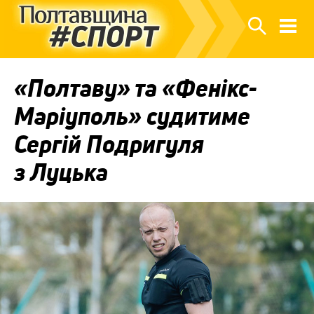
«Полтаву» та «Фенікс-
Маріуполь» судитиме
Сергій Подригуля
з Луцька