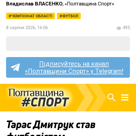
Владислав ВЛАСЕНКО
, «Полтавщина Спорт»
ЧЕМПІОНАТ ОБЛАСТІ
ФУТБОЛ
8 серпня 2026, 16:06
495
Підписуйтесь на канал
«Полтавщини Спорт» у Telegram!
Тарас Дмитрук став