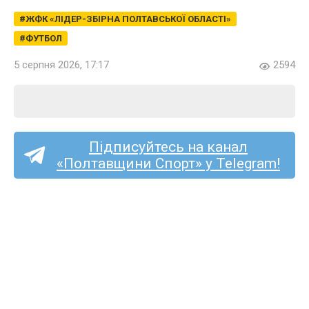
ЖФК «ЛІДЕР-ЗБІРНА ПОЛТАВСЬКОЇ ОБЛАСТІ»
ФУТБОЛ
5 серпня 2026, 17:17
2594
Підписуйтесь на канал
«Полтавщини Спорт» у Telegram!
Спортсмени з Полтавщини