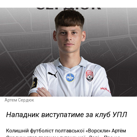
Артем Сердюк
Нападник виступатиме за клуб УПЛ
Колишній футболіст полтавської «Ворскли» Артём