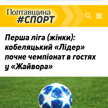
Перша ліга (жінки):
кобеляцький «Лідер»
почне чемпіонат в гостях
у «Жайвора»