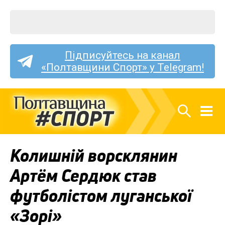
Підписуйтесь на канал
«Полтавщини Спорт» у Telegram!
Колишній ворсклянин
Артём Сердюк став
футболістом луганської
«Зорі»