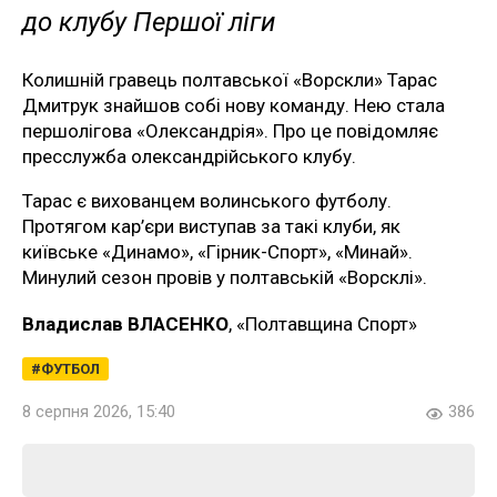
до клубу Першої ліги
Колишній гравець полтавської «Ворскли» Тарас
Дмитрук знайшов собі нову команду. Нею стала
першолігова «Олександрія». Про це повідомляє
пресслужба олександрійського клубу.
Тарас є вихованцем волинського футболу.
Протягом кар’єри виступав за такі клуби, як
київське «Динамо», «Гірник-Спорт», «Минай».
Минулий сезон провів у полтавській «Ворсклі».
Владислав ВЛАСЕНКО
, «Полтавщина Спорт»
ФУТБОЛ
8 серпня 2026, 15:40
386