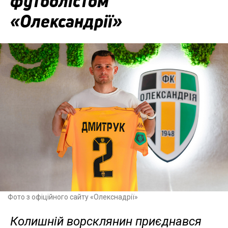
футболістом
«Олександрії»
Фото з офіційного сайту «Олекснадрії»
Колишній ворсклянин приєднався