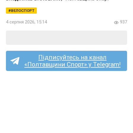
ВЕЛОСПОРТ
4 серпня 2026, 15:14
937
Підписуйтесь на канал
«Полтавщини Спорт» у Telegram!
Троє представників
Полтавщини поїдуть