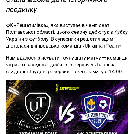
поєдинку
ФК «Решетилівка», яка виступає в чемпіонаті
Полтавської області, цього сезону дебютує в Кубку
України з футболу. В суперники решетилівцям
дісталася дніпровська команда «Ukrainian Team».
Нам вдалося з’ясувати точну дату матчу — команди
зіграють в неділю дев’ятого серпня у Дніпрі на
стадіоні «Трудові резерви». Початок мату о 14:00.