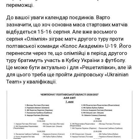
переможці.
До вашої уваги календар поєдинків. Варто
зазначити, що хоч основна маса стартових матчів
відбудеться 15-16 серпня. Але вже восьмого
серпня «Олімпія» зіграє матч другого туру проти
полтавської команди «Колос Академія» U-19. Його
перенесли через те, що олімпійці в період другого
туру братимуть участь в Кубку України з футболу.
Це може бути актуально і для «Решетилівки», але їй
для цього треба ще пройти дніпровську «Ukrainian
Team» у кваліфікації.