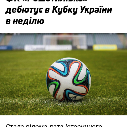
дебютує в Кубку України
в неділю
Стала відома дата історичного