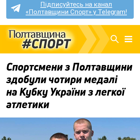
Підписуйтесь на канал
«Полтавщини Спорт» у Telegram!
Спортсмени з Полтавщини
здобули чотири медалі
на Кубку України з легкої
атлетики