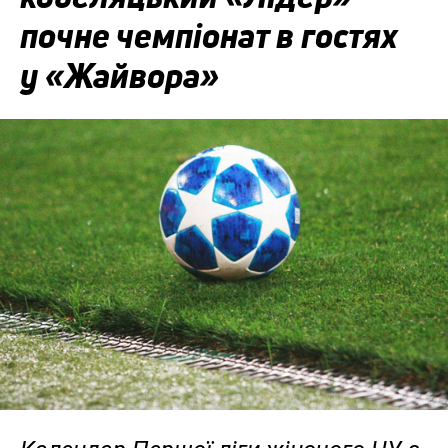
почне чемпіонат в гостях
у «Жайвора»