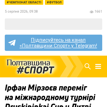
ЧЕМПІОНАТ ОБЛАСТІ
ФУТБОЛ
5 серпня 2026, 09:38
1661
Підписуйтесь на канал
«Полтавщини Спорт» у Telegram!
Ірфан Мірзоєв переміг
на міжнародному турнірі
Druskininkai Cup у Литві