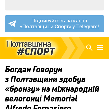
Підписуйтесь на канал
«Полтавщини Спорт» у Telegram!
Богдан Говорун
з Полтавщини здобув
«бронзу» на міжнародній
велогонці Memorial
Alfredo Fornasiero