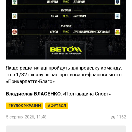
Якщо решетилівці пройдуть дніпровську команду,
то в 1/32 фіналу зіграє проти івано-франківського
«Прикарпаття-Благо».
Владислав ВЛАСЕНКО
, «Полтавщина Спорт»
КУБОК УКРАЇНИ
ФУТБОЛ
5 серпня 2026, 11:48
1162