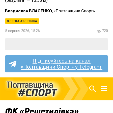
(результат — 13,53 м)
Владислав ВЛАСЕНКО
, «Полтавщина Спорт»
ЛЕГКА АТЛЕТИКА
5 серпня 2026, 15:26
720
Підписуйтесь на канал
«Полтавщини Спорт» у Telegram!
ФК «Решетилівка»