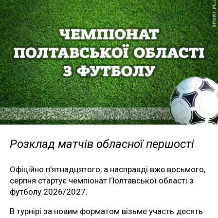
Розклад матчів обласної першості
Офіційно п’ятнадцятого, а насправді вже восьмого,
серпня стартує чемпіонат Полтавської області з
футболу 2026/2027.
В турнірі за новим форматом візьме участь десять