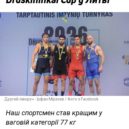
Другий ліворуч - Ірфан Мірзоєв / Фото з Facebook
Наш спортсмен став кращим у
ваговій категорії 77 кг