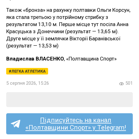
Також «бронза» на рахунку полтавки Ольги Корсун,
яка стала третьою у потрійному стрибку з
результатом 13,10 м. Перше місце тут посіла Анна
Красуцька з Донеччини (результат — 13,65 м).
Друге місце у її землячки Вікторії Баранівської
(результат — 13,53 м)
Владислав ВЛАСЕНКО
, «Полтавщина Спорт»
ЛЕГКА АТЛЕТИКА
5 серпня 2026, 15:26
501
Підписуйтесь на канал
«Полтавщини Спорт» у Telegram!