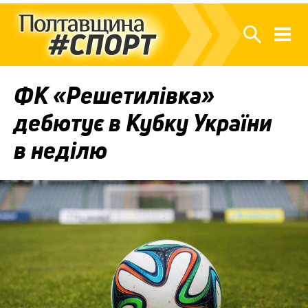
ФК «Решетилівка»
дебютує в Кубку України
в неділю