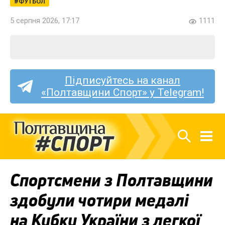
ФУТБОЛ
5 серпня 2026, 17:17
1111
Підписуйтесь на канал
«Полтавщини Спорт» у Telegram!
Спортсмени з Полтавщини
здобули чотири медалі
на Кубку України з легкої