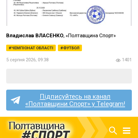
Владислав ВЛАСЕНКО
, «Полтавщина Спорт»
ЧЕМПІОНАТ ОБЛАСТІ
ФУТБОЛ
5 серпня 2026, 09:38
1401
Підписуйтесь на канал
«Полтавщини Спорт» у Telegram!