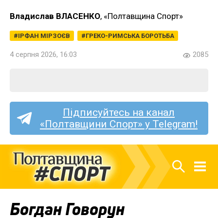
Владислав ВЛАСЕНКО
, «Полтавщина Спорт»
ІРФАН МІРЗОЄВ
ГРЕКО-РИМСЬКА БОРОТЬБА
4 серпня 2026, 16:03
2085
Підписуйтесь на канал
«Полтавщини Спорт» у Telegram!
Богдан Говорун