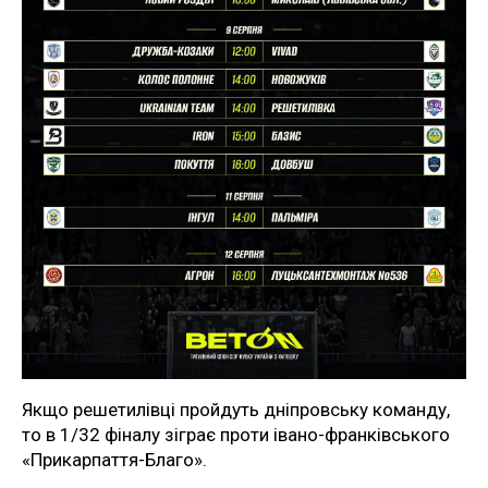
Якщо решетилівці пройдуть дніпровську команду,
то в 1/32 фіналу зіграє проти івано-франківського
«Прикарпаття-Благо».