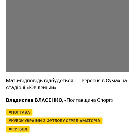
Матч-відповідь відбудеться 11 вересня в Сумах на
стадіоні «Ювілейний».
Владислав ВЛАСЕНКО
, «Полтавщина Спорт»
ПОЛТАВА
КУБОК УКРАЇНИ З ФУТБОЛУ СЕРЕД АМАТОРІВ
ФУТБОЛ