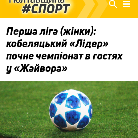
Перша ліга (жінки):
кобеляцький «Лідер»
почне чемпіонат в гостях
у «Жайвора»