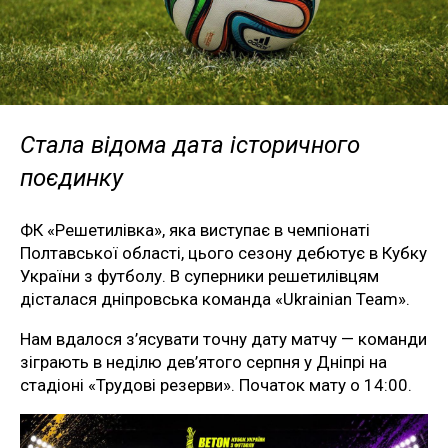
Стала відома дата історичного
поєдинку
ФК «Решетилівка», яка виступає в чемпіонаті
Полтавської області, цього сезону дебютує в Кубку
України з футболу. В суперники решетилівцям
дісталася дніпровська команда «Ukrainian Team».
Нам вдалося з’ясувати точну дату матчу — команди
зіграють в неділю дев’ятого серпня у Дніпрі на
стадіоні «Трудові резерви». Початок мату о 14:00.