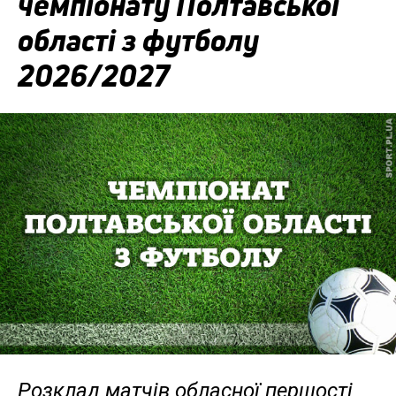
чемпіонату Полтавської
області з футболу
2026/2027
Розклад матчів обласної першості