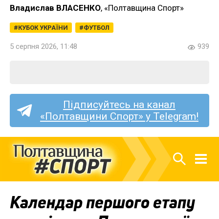
Владислав ВЛАСЕНКО
, «Полтавщина Спорт»
КУБОК УКРАЇНИ
ФУТБОЛ
5 серпня 2026, 11:48
939
Підписуйтесь на канал
«Полтавщини Спорт» у Telegram!
Календар першого етапу