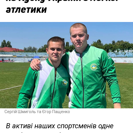
атлетики
Сергій Шмиголь та Єгор Пащенко
В активі наших спортсменів одне