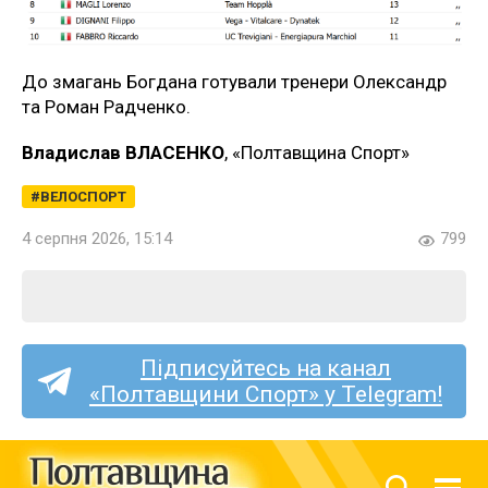
До змагань Богдана готували тренери Олександр
та Роман Радченко.
Владислав ВЛАСЕНКО
, «Полтавщина Спорт»
ВЕЛОСПОРТ
4 серпня 2026, 15:14
799
Підписуйтесь на канал
«Полтавщини Спорт» у Telegram!