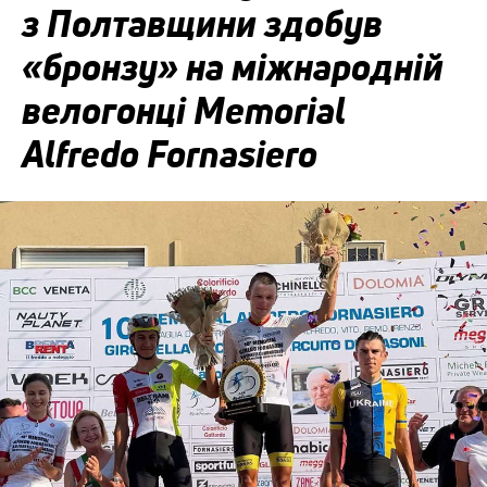
з Полтавщини здобув
«бронзу» на міжнародній
велогонці Memorial
Alfredo Fornasiero