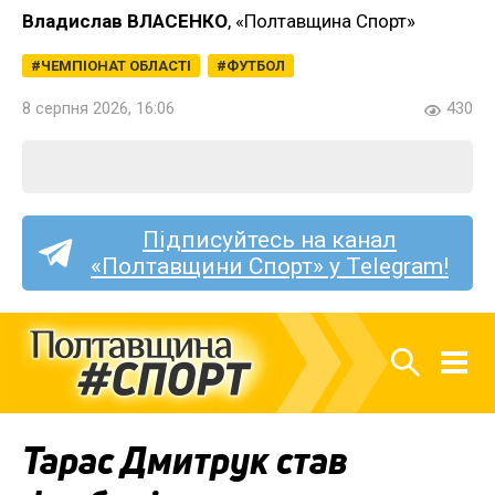
Владислав ВЛАСЕНКО
, «Полтавщина Спорт»
ЧЕМПІОНАТ ОБЛАСТІ
ФУТБОЛ
8 серпня 2026, 16:06
430
Підписуйтесь на канал
«Полтавщини Спорт» у Telegram!
Тарас Дмитрук став