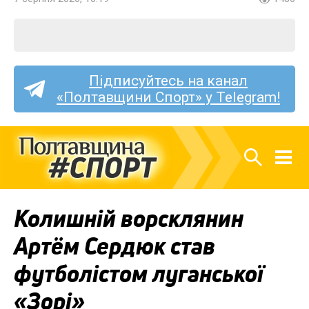
Підписуйтесь на канал
«Полтавщини Спорт» у Telegram!
Колишній ворсклянин
Артём Сердюк став
футболістом луганської
«Зорі»