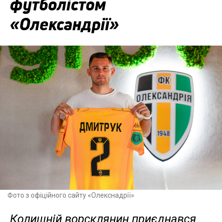
футболістом
«Олександрії»
Фото з офіційного сайту «Олекснадрії»
Колишній ворсклянин приєднався