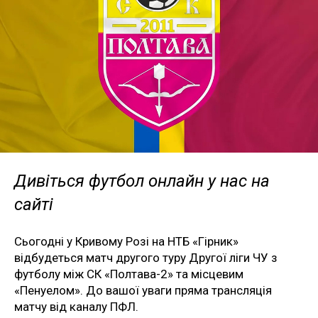
Дивіться футбол онлайн у нас на
сайті
Сьогодні у Кривому Розі на НТБ «Гірник»
відбудеться матч другого туру Другої ліги ЧУ з
футболу між СК «Полтава-2» та місцевим
«Пенуелом». До вашої уваги пряма трансляція
матчу від каналу ПФЛ.