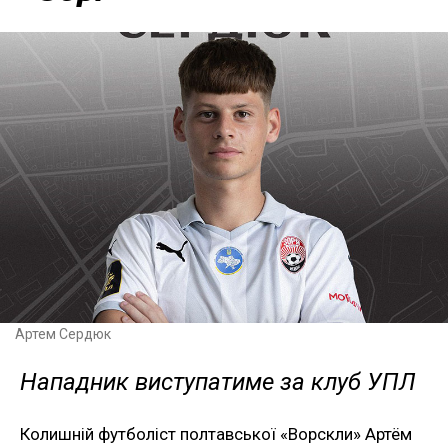
Артем Сердюк
Нападник виступатиме за клуб УПЛ
Колишній футболіст полтавської «Ворскли» Артём