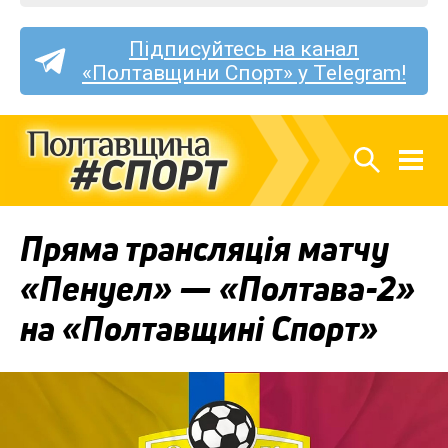
Підписуйтесь на канал
«Полтавщини Спорт» у Telegram!
Пряма трансляція матчу
«Пенуел» — «Полтава-2»
на «Полтавщині Спорт»