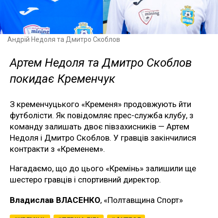
Андрій Недоля та Дмитро Скоблов
Артем Недоля та Дмитро Скоблов
покидає Кременчук
З кременчуцького «Кременя» продовжують йти
футболісти. Як повідомляє прес-служба клубу, з
команду залишать двоє півзахисників — Артем
Недоля і Дмитро Скоблов. У гравців закінчилися
контракти з «Кременем».
Нагадаємо, що до цього «Кремінь» залишили ще
шестеро гравців і спортивний директор.
Владислав ВЛАСЕНКО
, «Полтавщина Спорт»