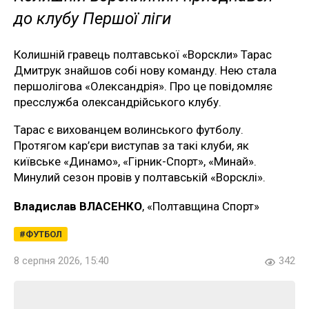
до клубу Першої ліги
Колишній гравець полтавської «Ворскли» Тарас
Дмитрук знайшов собі нову команду. Нею стала
першолігова «Олександрія». Про це повідомляє
пресслужба олександрійського клубу.
Тарас є вихованцем волинського футболу.
Протягом кар’єри виступав за такі клуби, як
київське «Динамо», «Гірник-Спорт», «Минай».
Минулий сезон провів у полтавській «Ворсклі».
Владислав ВЛАСЕНКО
, «Полтавщина Спорт»
ФУТБОЛ
8 серпня 2026, 15:40
342