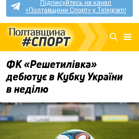
Підписуйтесь на канал
«Полтавщини Спорт» у Telegram!
ФК «Решетилівка»
дебютує в Кубку України
в неділю