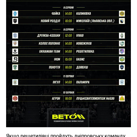
Якщо решетилівці пройдуть дніпровську команду,