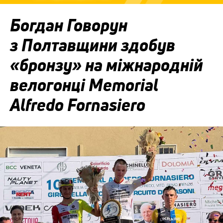
Богдан Говорун
з Полтавщини здобув
«бронзу» на міжнародній
велогонці Memorial
Alfredo Fornasiero