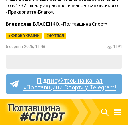
то в 1/32 фіналу зіграє проти івано-франківського
«Прикарпаття-Благо».
Владислав ВЛАСЕНКО
, «Полтавщина Спорт»
КУБОК УКРАЇНИ
ФУТБОЛ
5 серпня 2026, 11:48
1191
Підписуйтесь на канал
«Полтавщини Спорт» у Telegram!