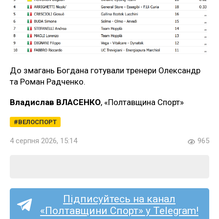
До змагань Богдана готували тренери Олександр
та Роман Радченко.
Владислав ВЛАСЕНКО
, «Полтавщина Спорт»
ВЕЛОСПОРТ
4 серпня 2026, 15:14
965
Підписуйтесь на канал
«Полтавщини Спорт» у Telegram!