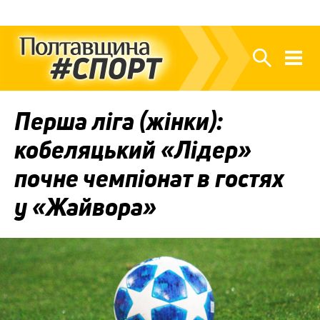
Перша ліга (жінки):
кобеляцький «Лідер»
почне чемпіонат в гостях
у «Жайвора»