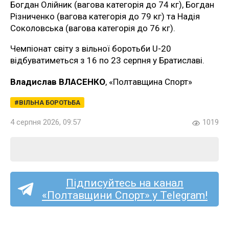
Богдан Олійник (вагова категорія до 74 кг), Богдан
Різниченко (вагова категорія до 79 кг) та Надія
Соколовська (вагова категорія до 76 кг).
Чемпіонат світу з вільної боротьби U-20
відбуватиметься з 16 по 23 серпня у Братиславі.
Владислав ВЛАСЕНКО
, «Полтавщина Спорт»
ВІЛЬНА БОРОТЬБА
4 серпня 2026, 09:57
1019
Підписуйтесь на канал
«Полтавщини Спорт» у Telegram!