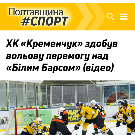
ХК «Кременчук» здобув
вольову перемогу над
«Білим Барсом» (відео)