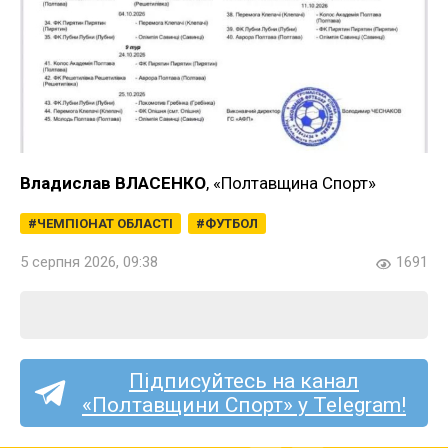
Владислав ВЛАСЕНКО
, «Полтавщина Спорт»
ЧЕМПІОНАТ ОБЛАСТІ
ФУТБОЛ
5 серпня 2026, 09:38
1691
Підписуйтесь на канал
«Полтавщини Спорт» у Telegram!