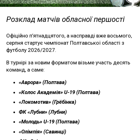
Розклад матчів обласної першості
Офіційно п’ятнадцятого, а насправді вже восьмого,
серпня стартує чемпіонат Полтавської області з
футболу 2026/2027.
В турнірі за новим форматом візьме участь десять
команд, а саме:
«Аврора» (Полтава)
«Колос Академія» U-19 (Полтава)
«Локомотив» (Грёбінка)
ФК «Лубни» (Лубни)
«Молодь» U-19 (Полтава)
«Олімпія» (Савинці)