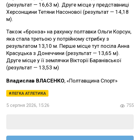
(результат — 16,63 м). Друге місце у представниці
Херсонщини Тетяни Насонової (результат — 14,18
м).
Також «бронза» на рахунку полтавки Ольги Корсун,
яка стала третьою у потрійному стрибку з
результатом 13,10 м. Перше місце тут посіла Анна
Красуцька з Донеччини (результат — 13,65 м).
Друге місце у її землячки Вікторії Баранівської
(результат — 13,53 м)
Владислав ВЛАСЕНКО
, «Полтавщина Спорт»
ЛЕГКА АТЛЕТИКА
5 серпня 2026, 15:26
755