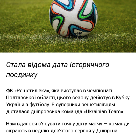
Стала відома дата історичного
поєдинку
ФК «Решетилівка», яка виступає в чемпіонаті
Полтавської області, цього сезону дебютує в Кубку
України з футболу. В суперники решетилівцям
дісталася дніпровська команда «Ukrainian Team».
Нам вдалося з’ясувати точну дату матчу — команди
зіграють в неділю дев’ятого серпня у Дніпрі на