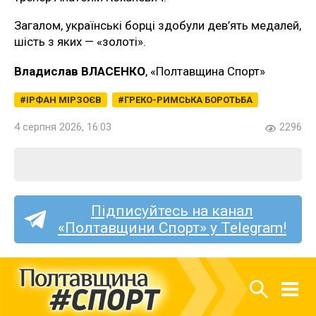
Загалом, українські борці здобули дев’ять медалей,
шість з яких — «золоті».
Владислав ВЛАСЕНКО
, «Полтавщина Спорт»
ІРФАН МІРЗОЄВ
ГРЕКО-РИМСЬКА БОРОТЬБА
4 серпня 2026, 16:03
2296
Підписуйтесь на канал
«Полтавщини Спорт» у Telegram!