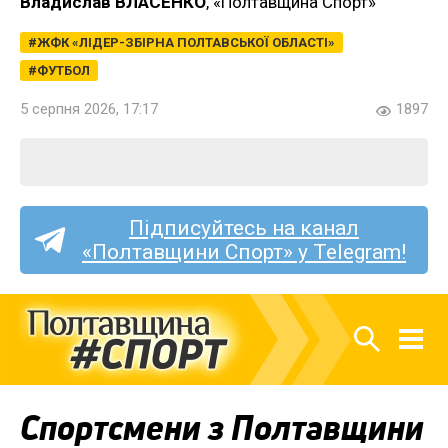
Владислав ВЛАСЕНКО
, «Полтавщина Спорт»
ЖФК «ЛІДЕР-ЗБІРНА ПОЛТАВСЬКОЇ ОБЛАСТІ»
ФУТБОЛ
5 серпня 2026, 17:17
1897
Підписуйтесь на канал
«Полтавщини Спорт» у Telegram!
Спортсмени з Полтавщини