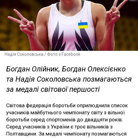
Надія Соколовська / Фото з Facebook
Богдан Олійник, Богдан Олексієнко
та Надія Соколовська позмагаються
за медалі світової першості
Світова федерація боротьби оприлюднила список
учасників майбутнього чемпіонату світу з вільної
боротьби серед спортсменів до двадцяти років.
Серед учасників з України є троє вільників з
Полтавщини. За медалі чемпіонату позмагаються