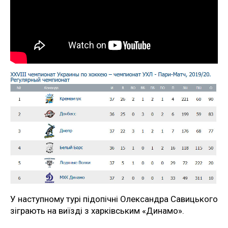
У наступному турі підопічні Олександра Савицького
зіграють на виїзді з харківським «Динамо».