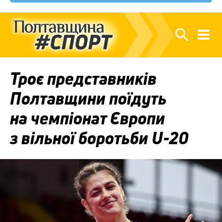
Троє представників
Полтавщини поїдуть
на чемпіонат Європи
з вільної боротьби U-20