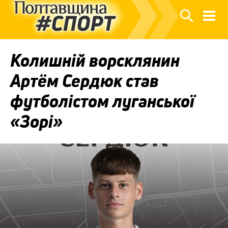
Колишній ворсклянин
Артём Сердюк став
футболістом луганської
«Зорі»