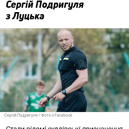
Сергій Подригуля
з Луцька
Сергій Подригуля / Фото з Facebook