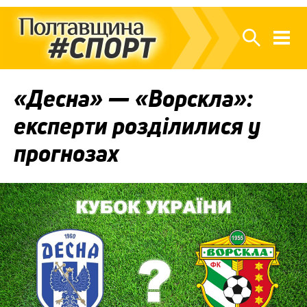
«Десна» — «Ворскла»:
експерти розділилися у
прогнозах