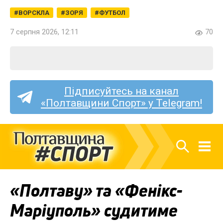
ВОРСКЛА
ЗОРЯ
ФУТБОЛ
7 серпня 2026, 12:11
70
Підписуйтесь на канал
«Полтавщини Спорт» у Telegram!
«Полтаву» та «Фенікс-
Маріуполь» судитиме