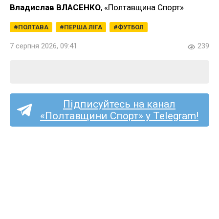
Владислав ВЛАСЕНКО
, «Полтавщина Спорт»
ПОЛТАВА
ПЕРША ЛІГА
ФУТБОЛ
7 серпня 2026, 09:41
239
Підписуйтесь на канал
«Полтавщини Спорт» у Telegram!
Перша ліга (жінки):