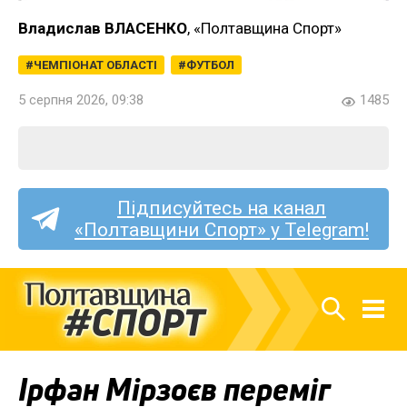
Владислав ВЛАСЕНКО
, «Полтавщина Спорт»
ЧЕМПІОНАТ ОБЛАСТІ
ФУТБОЛ
5 серпня 2026, 09:38
1485
Підписуйтесь на канал
«Полтавщини Спорт» у Telegram!
Ірфан Мірзоєв переміг