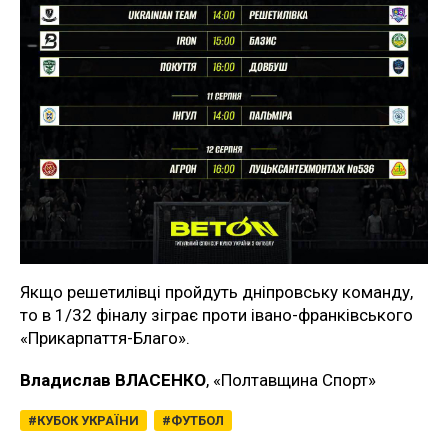
Якщо решетилівці пройдуть дніпровську команду,
то в 1/32 фіналу зіграє проти івано-франківського
«Прикарпаття-Благо».
Владислав ВЛАСЕНКО
, «Полтавщина Спорт»
КУБОК УКРАЇНИ
ФУТБОЛ