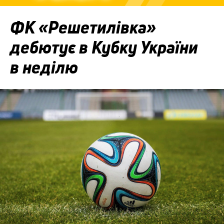
ФК «Решетилівка»
дебютує в Кубку України
в неділю