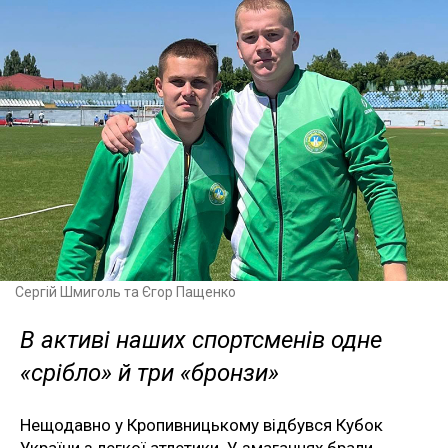
Сергій Шмиголь та Єгор Пащенко
В активі наших спортсменів одне
«срібло» й три «бронзи»
Нещодавно у Кропивницькому відбувся Кубок