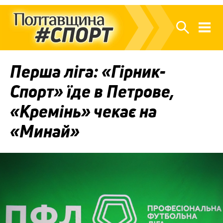
Перша ліга: «Гірник-
Спорт» їде в Петрове,
«Кремінь» чекає на
«Минай»