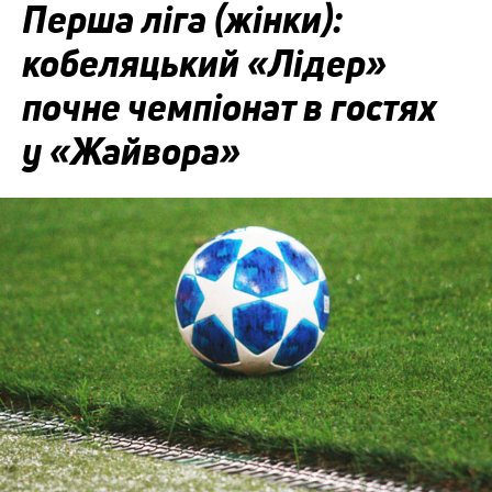
Перша ліга (жінки):
кобеляцький «Лідер»
почне чемпіонат в гостях
у «Жайвора»