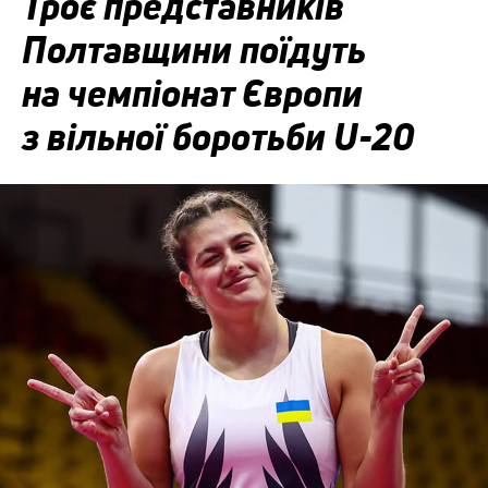
Троє представників
Полтавщини поїдуть
на чемпіонат Європи
з вільної боротьби U-20