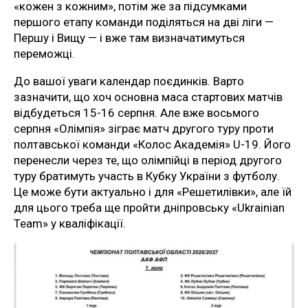
«кожен з кожним», потім же за підсумками
першого етапу команди поділяться на дві ліги —
Першу і Вищу — і вже там визначатимуться
переможці.
До вашої уваги календар поєдинків. Варто
зазначити, що хоч основна маса стартових матчів
відбудеться 15-16 серпня. Але вже восьмого
серпня «Олімпія» зіграє матч другого туру проти
полтавської команди «Колос Академія» U-19. Його
перенесли через те, що олімпійці в період другого
туру братимуть участь в Кубку України з футболу.
Це може бути актуально і для «Решетилівки», але їй
для цього треба ще пройти дніпровську «Ukrainian
Team» у кваліфікації.