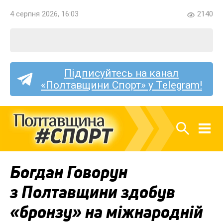
4 серпня 2026, 16:03
2140
Підписуйтесь на канал
«Полтавщини Спорт» у Telegram!
Богдан Говорун
з Полтавщини здобув
«бронзу» на міжнародній