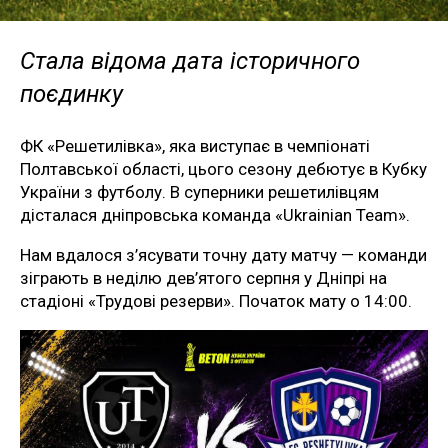
Стала відома дата історичного
поєдинку
ФК «Решетилівка», яка виступає в чемпіонаті
Полтавської області, цього сезону дебютує в Кубку
України з футболу. В суперники решетилівцям
дісталася дніпровська команда «Ukrainian Team».
Нам вдалося з’ясувати точну дату матчу — команди
зіграють в неділю дев’ятого серпня у Дніпрі на
стадіоні «Трудові резерви». Початок мату о 14:00.