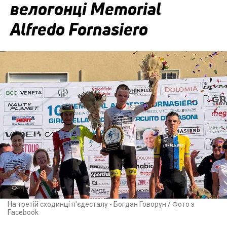
велогонці Memorial
Alfredo Fornasiero
На третій сходинці п'єдесталу - Богдан Говорун / Фото з
Facebook