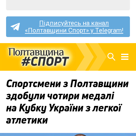
Підписуйтесь на канал
«Полтавщини Спорт» у Telegram!
Спортсмени з Полтавщини
здобули чотири медалі
на Кубку України з легкої
атлетики