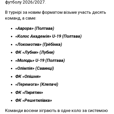
футболу 2026/2027.
В турнірі за новим форматом візьме участь десять
команд, а саме:
«Аврора» (Полтава)
«Колос Академія» U-19 (Полтава)
«Локомотив» (Грёбінка)
ФК «Лубни» (Лубни)
«Молодь» U-19 (Полтава)
«Олімпія» (Савинці)
ФК «Опішня»
«Перемога» (Клепачі)
ФК «Пирятин»
ФК «Решетилівка»
Команди восени зіграють в одне коло за системою