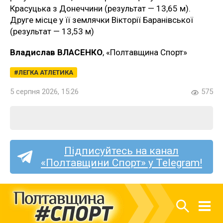
Красуцька з Донеччини (результат — 13,65 м).
Друге місце у її землячки Вікторії Баранівської
(результат — 13,53 м)
Владислав ВЛАСЕНКО
, «Полтавщина Спорт»
ЛЕГКА АТЛЕТИКА
5 серпня 2026, 15:26
575
Підписуйтесь на канал
«Полтавщини Спорт» у Telegram!