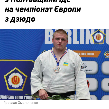
на чемпіонат Європи
з дзюдо
Ярослав Омельченко