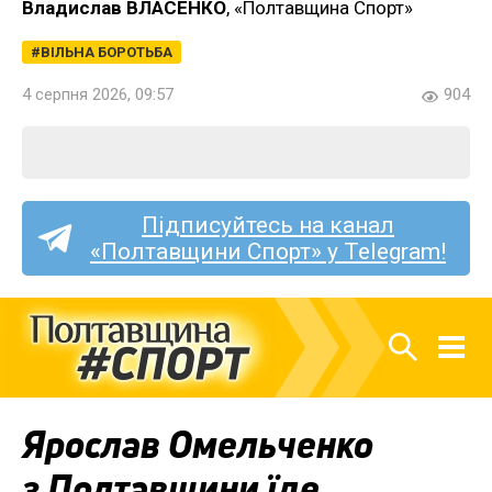
Владислав ВЛАСЕНКО
, «Полтавщина Спорт»
ВІЛЬНА БОРОТЬБА
4 серпня 2026, 09:57
904
Підписуйтесь на канал
«Полтавщини Спорт» у Telegram!
Ярослав Омельченко
з Полтавщини їде