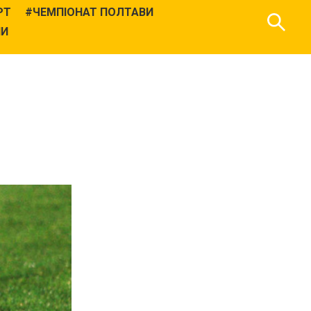
РТ
ЧЕМПІОНАТ ПОЛТАВИ
НИ