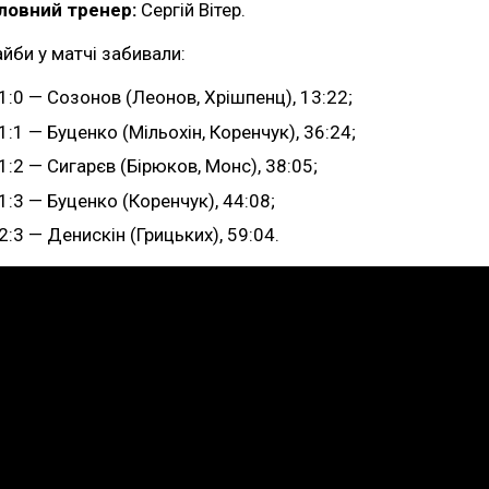
ловний тренер:
Сергій Вітер.
йби у матчі забивали:
1:0 — Созонов (Леонов, Хрішпенц), 13:22;
1:1 — Буценко (Мільохін, Коренчук), 36:24;
1:2 — Сигарєв (Бірюков, Монс), 38:05;
1:3 — Буценко (Коренчук), 44:08;
2:3 — Денискін (Грицьких), 59:04.