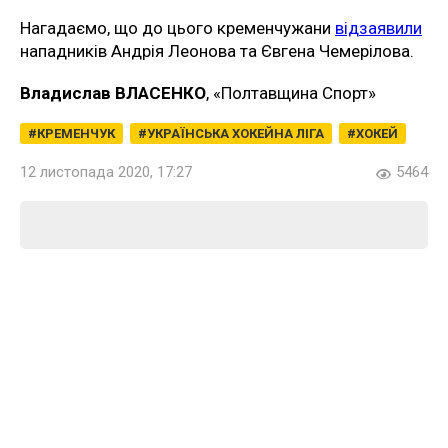
Нагадаємо, що до цього кременчужани
відзаявили
нападників Андрія Леонова та Євгена Чемерілова.
Владислав ВЛАСЕНКО
, «Полтавщина Спорт»
КРЕМЕНЧУК
УКРАЇНСЬКА ХОКЕЙНА ЛІГА
ХОКЕЙ
12 листопада 2020, 17:27
5464