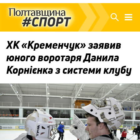
ХК «Кременчук» заявив
юного воротаря Данила
Корнієнка з системи клубу