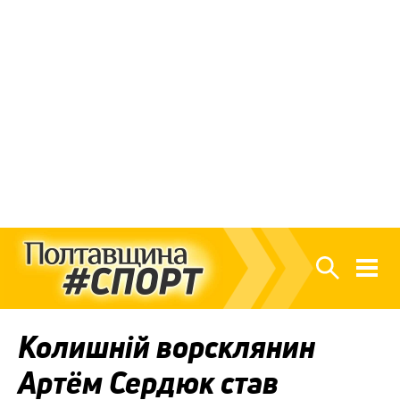
Колишній ворсклянин
Артём Сердюк став