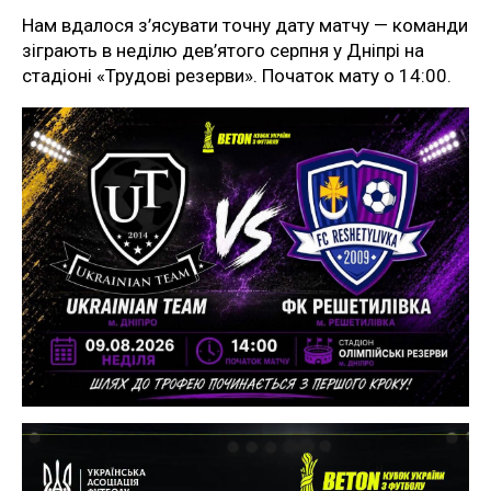
Нам вдалося з’ясувати точну дату матчу — команди
зіграють в неділю дев’ятого серпня у Дніпрі на
стадіоні «Трудові резерви». Початок мату о 14:00.