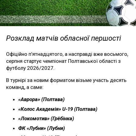
Розклад матчів обласної першості
Офіційно п’ятнадцятого, а насправді вже восьмого,
серпня стартує чемпіонат Полтавської області з
футболу 2026/2027.
В турнірі за новим форматом візьме участь десять
команд, а саме:
«Аврора» (Полтава)
«Колос Академія» U-19 (Полтава)
«Локомотив» (Грёбінка)
ФК «Лубни» (Лубни)