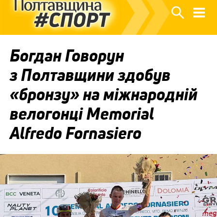
Богдан Говорун
з Полтавщини здобув
«бронзу» на міжнародній
велогонці Memorial
Alfredo Fornasiero