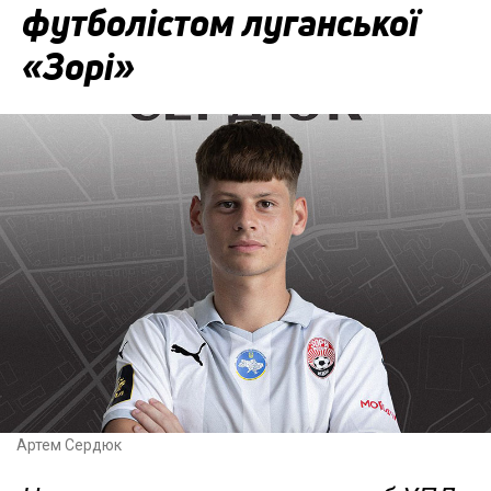
футболістом луганської
«Зорі»
Артем Сердюк