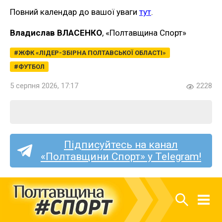
Повний календар до вашої уваги
тут
.
Владислав ВЛАСЕНКО
, «Полтавщина Спорт»
ЖФК «ЛІДЕР-ЗБІРНА ПОЛТАВСЬКОЇ ОБЛАСТІ»
ФУТБОЛ
5 серпня 2026, 17:17
2228
Підписуйтесь на канал
«Полтавщини Спорт» у Telegram!