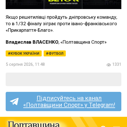
Якщо решетилівці пройдуть дніпровську команду,
то в 1/32 фіналу зіграє проти івано-франківського
«Прикарпаття-Благо».
Владислав ВЛАСЕНКО
, «Полтавщина Спорт»
КУБОК УКРАЇНИ
ФУТБОЛ
5 серпня 2026, 11:48
1331
Підписуйтесь на канал
«Полтавщини Спорт» у Telegram!