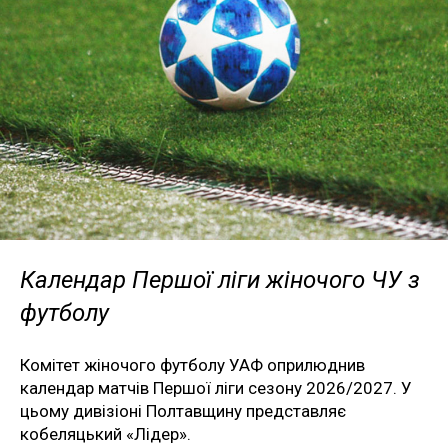
Календар Першої ліги жіночого ЧУ з
футболу
Комітет жіночого футболу УАФ оприлюднив
календар матчів Першої ліги сезону 2026/2027. У
цьому дивізіоні Полтавщину представляє
кобеляцький «Лідер».