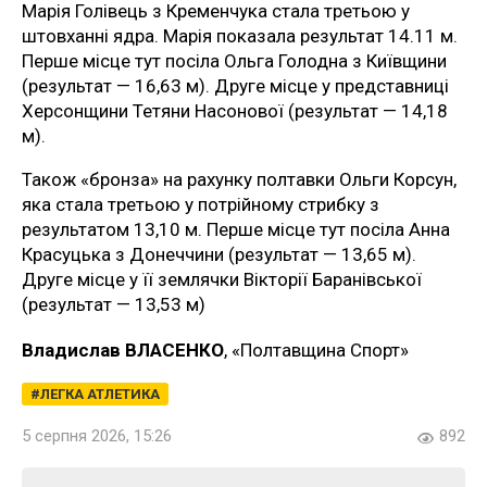
Марія Голівець з Кременчука стала третьою у
штовханні ядра. Марія показала результат 14.11 м.
Перше місце тут посіла Ольга Голодна з Київщини
(результат — 16,63 м). Друге місце у представниці
Херсонщини Тетяни Насонової (результат — 14,18
м).
Також «бронза» на рахунку полтавки Ольги Корсун,
яка стала третьою у потрійному стрибку з
результатом 13,10 м. Перше місце тут посіла Анна
Красуцька з Донеччини (результат — 13,65 м).
Друге місце у її землячки Вікторії Баранівської
(результат — 13,53 м)
Владислав ВЛАСЕНКО
, «Полтавщина Спорт»
ЛЕГКА АТЛЕТИКА
5 серпня 2026, 15:26
892