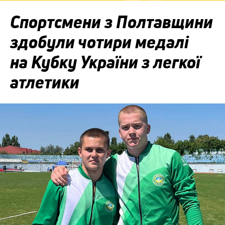
Спортсмени з Полтавщини
здобули чотири медалі
на Кубку України з легкої
атлетики