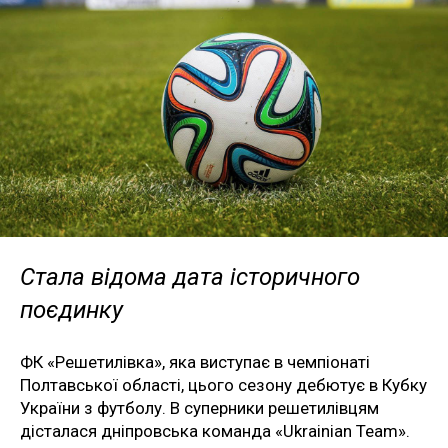
Стала відома дата історичного
поєдинку
ФК «Решетилівка», яка виступає в чемпіонаті
Полтавської області, цього сезону дебютує в Кубку
України з футболу. В суперники решетилівцям
дісталася дніпровська команда «Ukrainian Team».