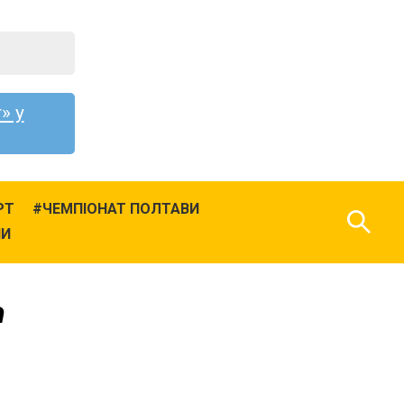
» у
РТ
ЧЕМПІОНАТ ПОЛТАВИ
НИ
n