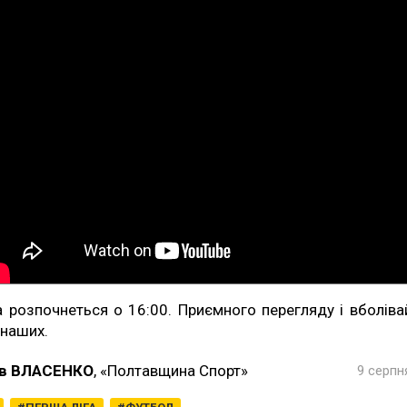
а розпочнеться о 16:00. Приємного перегляду і вболіва
 наших.
в ВЛАСЕНКО
, «Полтавщина Спорт»
9 серпн