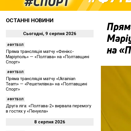
ОСТАННІ НОВИНИ
Пряма
Сьогодні, 9 серпня 2026
Марі
ФУТБОЛ
на «
Пряма трансляція матчу «Фенікс-
Маріуполь» — «Полтава» на «Полтавщині
Спорт»
ФУТБОЛ
Пряма трансляція матчу «Ukrainian
Team» — «Решетилівка» на «Полтавщині
Спорт»
ФУТБОЛ
Друга ліга: «Полтава-2» вирвала перемогу
в гостях у «Пенуела»
8 серпня 2026