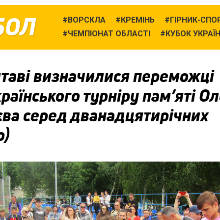
БОЛ
ВОРСКЛА
КРЕМІНЬ
ГІРНИК-СПО
ЧЕМПІОНАТ ОБЛАСТІ
КУБОК УКРАЇ
лтаві визначилися переможці
раїнського турніру пам’яті О
єва серед дванадцятирічних
о)