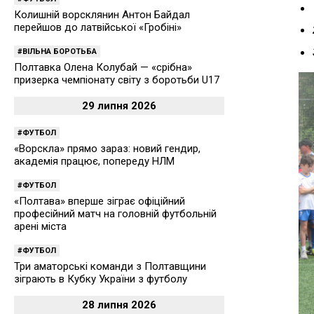
Колишній ворсклянин Антон Байдал
перейшов до латвійської «Гробіні»
ВІЛЬНА БОРОТЬБА
Полтавка Олена Колубай — «срібна»
призерка чемпіонату світу з боротьби U17
29 липня 2026
ФУТБОЛ
«Ворскла» прямо зараз: новий гендир,
академія працює, попереду НЛМ
ФУТБОЛ
«Полтава» вперше зіграє офіційний
професійний матч на головній футбольній
арені міста
ФУТБОЛ
Три аматорські команди з Полтавщини
зіграють в Кубку України з футболу
28 липня 2026