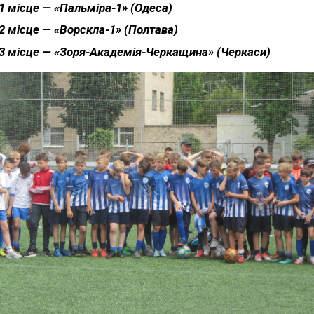
1 місце — «Пальміра-1» (Одеса)
2 місце — «Ворскла-1» (Полтава)
3 місце — «Зоря-Академія-Черкащина» (Черкаси)