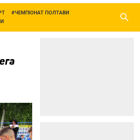
РТ
ЧЕМПІОНАТ ПОЛТАВИ
НИ
лега