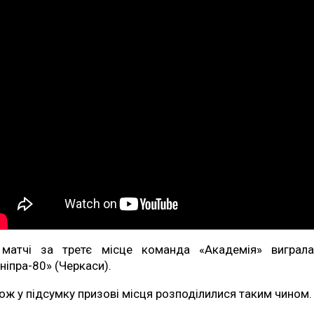
матчі за третє місце команда «Академія» виграл
ніпра-80» (Черкаси).
ож у підсумку призові місця розподілилися таким чином.