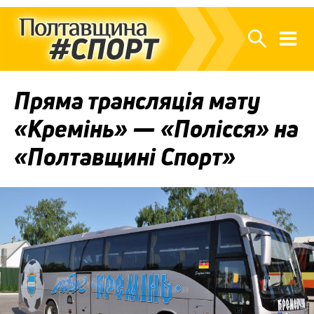
Пряма трансляція мату
«Кремінь» — «Полісся» на
«Полтавщині Спорт»