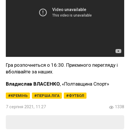
Гра розпочнеться о 16:30. Приємного перегляду і
вболівайте за наших.
Владислав ВЛАСЕНКО
, «Полтавщина Спорт»
КРЕМІНЬ
ПЕРША ЛІГА
ФУТБОЛ
7 серпня 2021, 11:27
1338