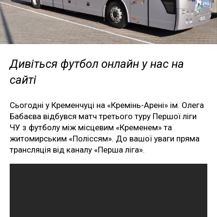
Дивіться футбол онлайн у нас на
сайті
Сьогодні у Кременчуці на «Кремінь-Арені» ім. Олега
Бабаєва відбувся матч третього туру Першої ліги
ЧУ з футболу між місцевим «Кременем» та
житомирським «Поліссям». До вашої уваги пряма
трансляція від каналу «Перша ліга».