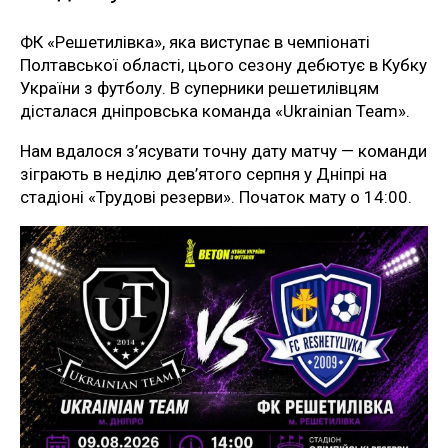
ФК «Решетилівка», яка виступає в чемпіонаті
Полтавської області, цього сезону дебютує в Кубку
України з футболу. В суперники решетилівцям
дісталася дніпровська команда «Ukrainian Team».
Нам вдалося з’ясувати точну дату матчу — команди
зіграють в неділю дев’ятого серпня у Дніпрі на
стадіоні «Трудові резерви». Початок мату о 14:00.