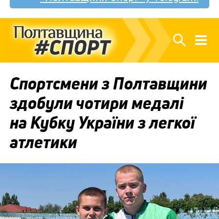
Спортсмени з Полтавщини
здобули чотири медалі
на Кубку України з легкої
атлетики