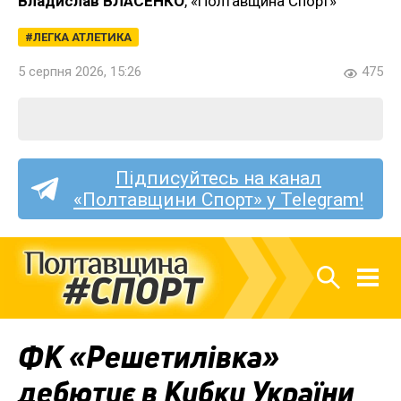
Владислав ВЛАСЕНКО
, «Полтавщина Спорт»
ЛЕГКА АТЛЕТИКА
5 серпня 2026, 15:26
475
Підписуйтесь на канал
«Полтавщини Спорт» у Telegram!
ФК «Решетилівка»
дебютує в Кубку України