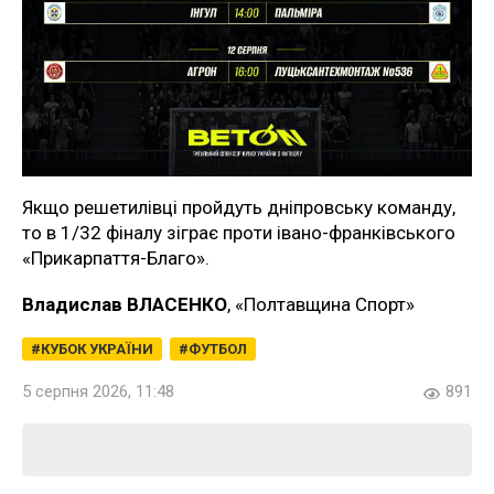
Якщо решетилівці пройдуть дніпровську команду,
то в 1/32 фіналу зіграє проти івано-франківського
«Прикарпаття-Благо».
Владислав ВЛАСЕНКО
, «Полтавщина Спорт»
КУБОК УКРАЇНИ
ФУТБОЛ
5 серпня 2026, 11:48
891