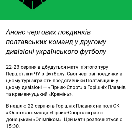
Анонс чергових поєдинків
полтавських команд у другому
дивізіоні українського футболу
22-23 серпня відбудуться матчі п’ятого туру
Першої ліги ЧУ з футболу. Свої чергові поєдинки в
цьому турі зіграють представники Полтавщини у
цьому дивізіоні — «Гірник-Спорт» з Горішніх Плавнів
та кременчуцький «Кремінь».
В неділю 22 серпня в Горішніх Плавнях на полі СК
«Юність» команда «Гірник-Спорт» зіграє з
донецьким «Олімпіком». Цей матч розпочнеться о
15:30.