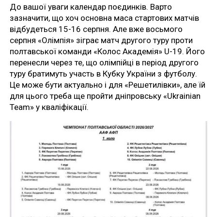
До вашої уваги календар поєдинків. Варто
зазначити, що хоч основна маса стартових матчів
відбудеться 15-16 серпня. Але вже восьмого
серпня «Олімпія» зіграє матч другого туру проти
полтавської команди «Колос Академія» U-19. Його
перенесли через те, що олімпійці в період другого
туру братимуть участь в Кубку України з футболу.
Це може бути актуально і для «Решетилівки», але їй
для цього треба ще пройти дніпровську «Ukrainian
Team» у кваліфікації.