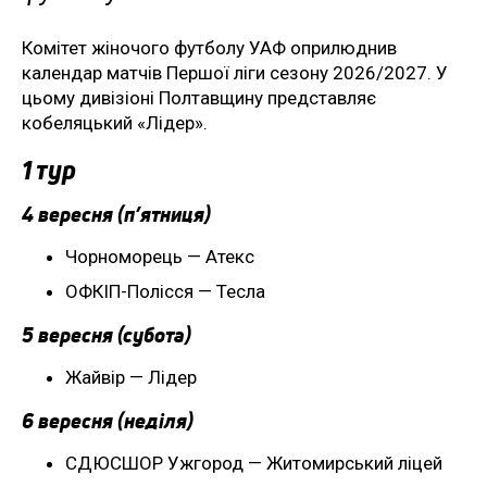
Комітет жіночого футболу УАФ оприлюднив
календар матчів Першої ліги сезону 2026/2027. У
цьому дивізіоні Полтавщину представляє
кобеляцький «Лідер».
1 тур
4 вересня (п’ятниця)
Чорноморець — Атекс
ОФКІП-Полісся — Тесла
5 вересня (субота)
Жайвір — Лідер
6 вересня (неділя)
СДЮСШОР Ужгород — Житомирський ліцей