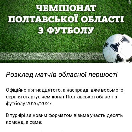
Розклад матчів обласної першості
Офіційно п’ятнадцятого, а насправді вже восьмого,
серпня стартує чемпіонат Полтавської області з
футболу 2026/2027.
В турнірі за новим форматом візьме участь десять
команд, а саме: