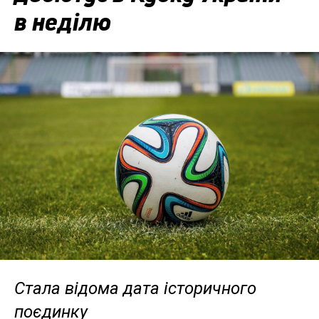
в неділю
Стала відома дата історичного
поєдинку