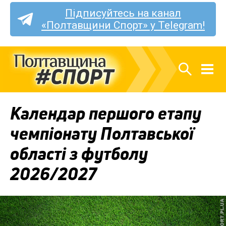
Підписуйтесь на канал
«Полтавщини Спорт» у Telegram!
Календар першого етапу
чемпіонату Полтавської
області з футболу
2026/2027