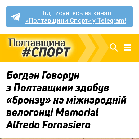
Підписуйтесь на канал
«Полтавщини Спорт» у Telegram!
Богдан Говорун
з Полтавщини здобув
«бронзу» на міжнародній
велогонці Memorial
Alfredo Fornasiero