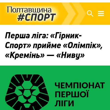
Перша ліга: «Гірник-
Спорт» прийме «Олімпік»,
«Кремінь» — «Ниву»