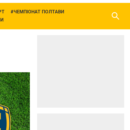
РТ
ЧЕМПІОНАТ ПОЛТАВИ
НИ