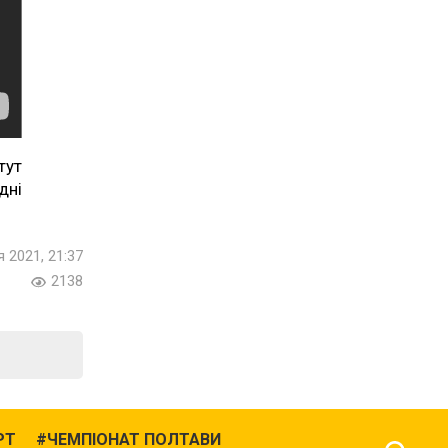
тут
дні
 2021, 21:37
2138
РТ
ЧЕМПІОНАТ ПОЛТАВИ