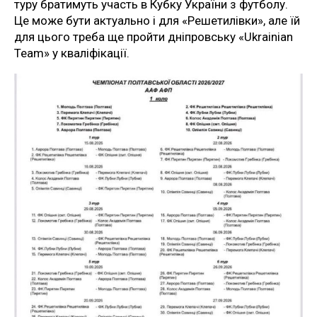
туру братимуть участь в Кубку України з футболу.
Це може бути актуально і для «Решетилівки», але їй
для цього треба ще пройти дніпровську «Ukrainian
Team» у кваліфікації.