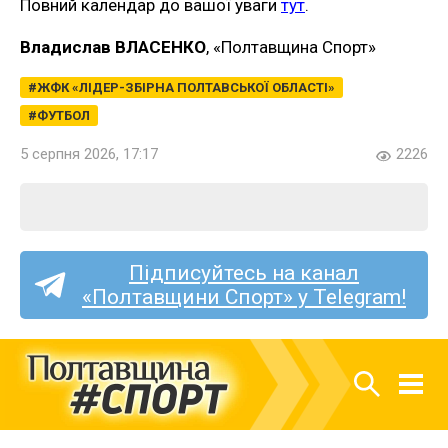
Повний календар до вашої уваги
тут
.
Владислав ВЛАСЕНКО
, «Полтавщина Спорт»
ЖФК «ЛІДЕР-ЗБІРНА ПОЛТАВСЬКОЇ ОБЛАСТІ»
ФУТБОЛ
5 серпня 2026, 17:17
2226
Підписуйтесь на канал
«Полтавщини Спорт» у Telegram!