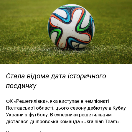
Стала відома дата історичного
поєдинку
ФК «Решетилівка», яка виступає в чемпіонаті
Полтавської області, цього сезону дебютує в Кубку
України з футболу. В суперники решетилівцям
дісталася дніпровська команда «Ukrainian Team».