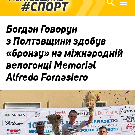
Богдан Говорун
з Полтавщини здобув
«бронзу» на міжнародній
велогонці Memorial
Alfredo Fornasiero