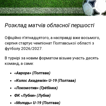
Розклад матчів обласної першості
Офіційно п’ятнадцятого, а насправді вже восьмого,
серпня стартує чемпіонат Полтавської області з
футболу 2026/2027.
В турнірі за новим форматом візьме участь десять
команд, а саме:
«Аврора» (Полтава)
«Колос Академія» U-19 (Полтава)
«Локомотив» (Грёбінка)
ФК «Лубни» (Лубни)
«Молодь» U-19 (Полтава)