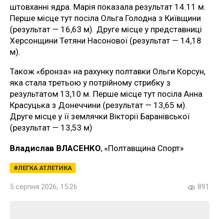
штовханні ядра. Марія показала результат 14.11 м.
Перше місце тут посіла Ольга Голодна з Київщини
(результат — 16,63 м). Друге місце у представниці
Херсонщини Тетяни Насонової (результат — 14,18
м).
Також «бронза» на рахунку полтавки Ольги Корсун,
яка стала третьою у потрійному стрибку з
результатом 13,10 м. Перше місце тут посіла Анна
Красуцька з Донеччини (результат — 13,65 м).
Друге місце у її землячки Вікторії Баранівської
(результат — 13,53 м)
Владислав ВЛАСЕНКО
, «Полтавщина Спорт»
ЛЕГКА АТЛЕТИКА
5 серпня 2026, 15:26
891