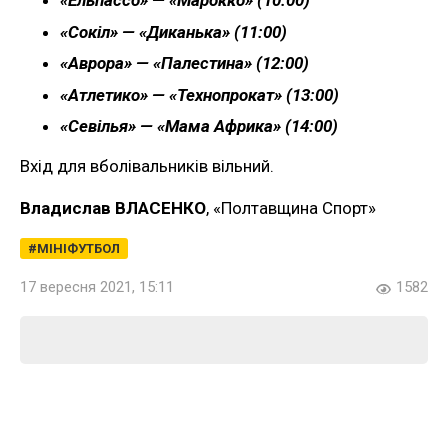
«Ельпассо» — «Марокко» (10:00)
«Сокіл» — «Диканька» (11:00)
«Аврора» — «Палестина» (12:00)
«Атлетико» — «Технопрокат» (13:00)
«Севілья» — «Мама Африка» (14:00)
Вхід для вболівальників вільний.
Владислав ВЛАСЕНКО
, «Полтавщина Спорт»
МІНІФУТБОЛ
17 вересня 2021, 15:11
1582