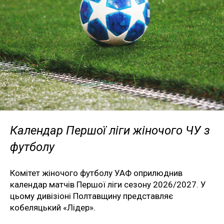
Календар Першої ліги жіночого ЧУ з
футболу
Комітет жіночого футболу УАФ оприлюднив
календар матчів Першої ліги сезону 2026/2027. У
цьому дивізіоні Полтавщину представляє
кобеляцький «Лідер».