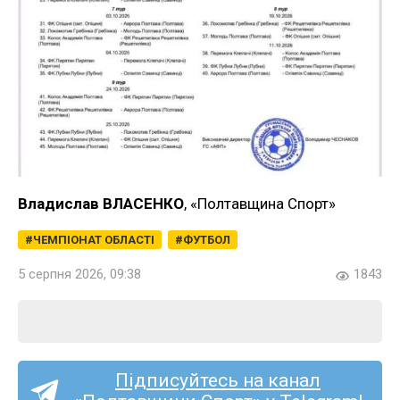
Владислав ВЛАСЕНКО
, «Полтавщина Спорт»
ЧЕМПІОНАТ ОБЛАСТІ
ФУТБОЛ
5 серпня 2026, 09:38
1843
Підписуйтесь на канал