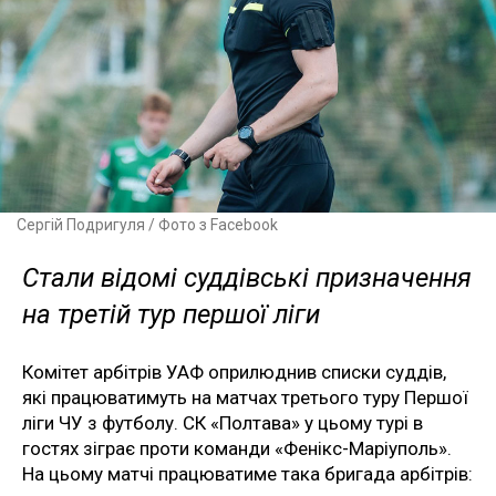
Сергій Подригуля / Фото з Facebook
Стали відомі суддівські призначення
на третій тур першої ліги
Комітет арбітрів УАФ оприлюднив списки суддів,
які працюватимуть на матчах третього туру Першої
ліги ЧУ з футболу. СК «Полтава» у цьому турі в
гостях зіграє проти команди «Фенікс-Маріуполь».
На цьому матчі працюватиме така бригада арбітрів: