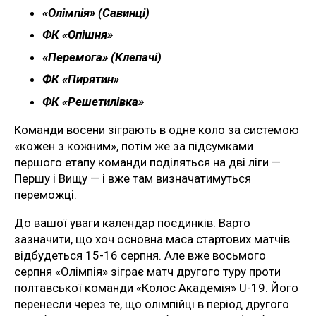
«Олімпія» (Савинці)
ФК «Опішня»
«Перемога» (Клепачі)
ФК «Пирятин»
ФК «Решетилівка»
Команди восени зіграють в одне коло за системою
«кожен з кожним», потім же за підсумками
першого етапу команди поділяться на дві ліги —
Першу і Вищу — і вже там визначатимуться
переможці.
До вашої уваги календар поєдинків. Варто
зазначити, що хоч основна маса стартових матчів
відбудеться 15-16 серпня. Але вже восьмого
серпня «Олімпія» зіграє матч другого туру проти
полтавської команди «Колос Академія» U-19. Його
перенесли через те, що олімпійці в період другого