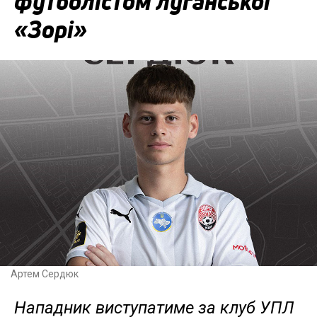
футболістом луганської
«Зорі»
Артем Сердюк
Нападник виступатиме за клуб УПЛ