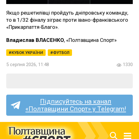
Якщо решетилівці пройдуть дніпровську команду,
то в 1/32 фіналу зіграє проти івано-франківського
«Прикарпаття-Благо».
Владислав ВЛАСЕНКО
, «Полтавщина Спорт»
КУБОК УКРАЇНИ
ФУТБОЛ
5 серпня 2026, 11:48
1330
Підписуйтесь на канал
«Полтавщини Спорт» у Telegram!