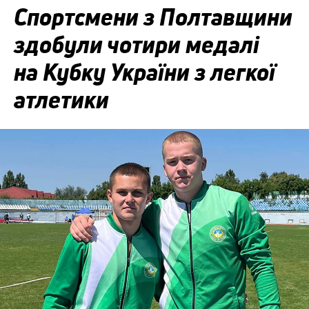
Спортсмени з Полтавщини
здобули чотири медалі
на Кубку України з легкої
атлетики