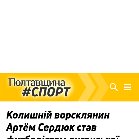
Колишній ворсклянин
Артём Сердюк став