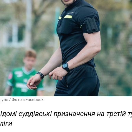
гуля / Фото з Facebook
ідомі суддівські призначення на третій т
ліги