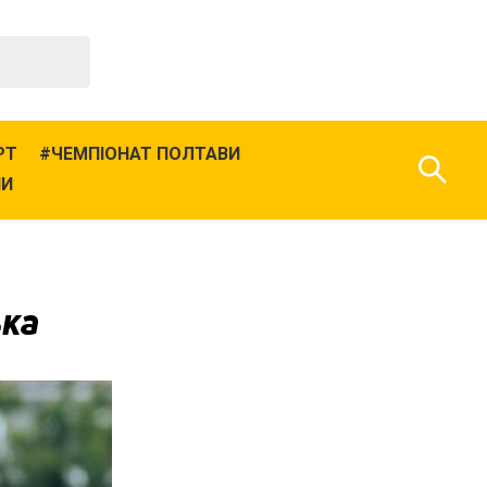
РТ
ЧЕМПІОНАТ ПОЛТАВИ
НИ
ька