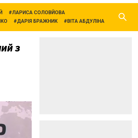
Й
ЛАРИСА СОЛОВЙОВА
НКО
ДАРІЯ БРАЖНИК
ВІТА АБДУЛІНА
ий з