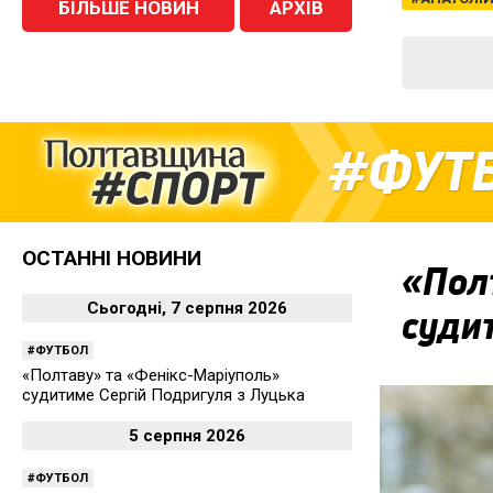
БІЛЬШЕ НОВИН
АРХІВ
ФУТ
ОСТАННІ НОВИНИ
«Пол
Сьогодні, 7 серпня 2026
суди
ФУТБОЛ
«Полтаву» та «Фенікс-Маріуполь»
судитиме Сергій Подригуля з Луцька
5 серпня 2026
ФУТБОЛ