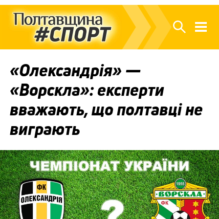
«Олександрія» —
«Ворскла»: експерти
вважають, що полтавці не
виграють