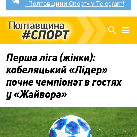
«Полтавщини Спорт» у Telegram!
Перша ліга (жінки):
кобеляцький «Лідер»
почне чемпіонат в гостях
у «Жайвора»