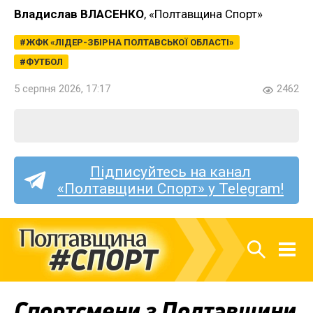
Владислав ВЛАСЕНКО
, «Полтавщина Спорт»
ЖФК «ЛІДЕР-ЗБІРНА ПОЛТАВСЬКОЇ ОБЛАСТІ»
ФУТБОЛ
5 серпня 2026, 17:17
2462
Підписуйтесь на канал
«Полтавщини Спорт» у Telegram!
Спортсмени з Полтавщини