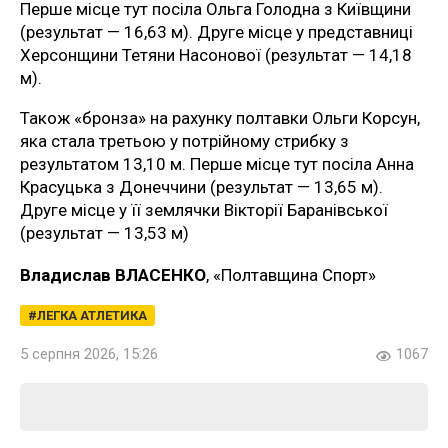
Перше місце тут посіла Ольга Голодна з Київщини
(результат — 16,63 м). Друге місце у представниці
Херсонщини Тетяни Насонової (результат — 14,18
м).
Також «бронза» на рахунку полтавки Ольги Корсун,
яка стала третьою у потрійному стрибку з
результатом 13,10 м. Перше місце тут посіла Анна
Красуцька з Донеччини (результат — 13,65 м).
Друге місце у її землячки Вікторії Баранівської
(результат — 13,53 м)
Владислав ВЛАСЕНКО
, «Полтавщина Спорт»
ЛЕГКА АТЛЕТИКА
5 серпня 2026, 15:26
1067