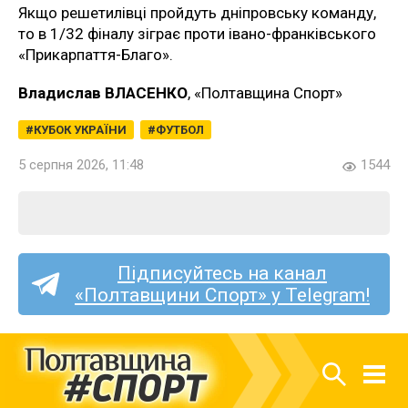
Якщо решетилівці пройдуть дніпровську команду,
то в 1/32 фіналу зіграє проти івано-франківського
«Прикарпаття-Благо».
Владислав ВЛАСЕНКО
, «Полтавщина Спорт»
КУБОК УКРАЇНИ
ФУТБОЛ
5 серпня 2026, 11:48
1544
Підписуйтесь на канал
«Полтавщини Спорт» у Telegram!