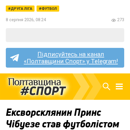
ДРУГА ЛІГА
ФУТБОЛ
8 серпня 2026, 08:24
273
Підписуйтесь на канал
«Полтавщини Спорт» у Telegram!
Ексворсклянин Принс
Чібуезе став футболістом