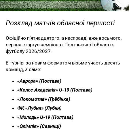
Розклад матчів обласної першості
Офіційно п’ятнадцятого, а насправді вже восьмого,
серпня стартує чемпіонат Полтавської області з
футболу 2026/2027.
В турнірі за новим форматом візьме участь десять
команд, а саме:
«Аврора» (Полтава)
«Колос Академія» U-19 (Полтава)
«Локомотив» (Грёбінка)
ФК «Лубни» (Лубни)
«Молодь» U-19 (Полтава)
«Олімпія» (Савинці)