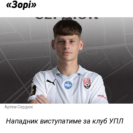
«Зорі»
Артем Сердюк
Нападник виступатиме за клуб УПЛ