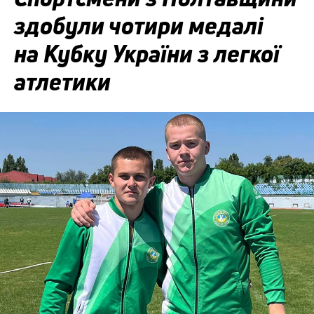
здобули чотири медалі
на Кубку України з легкої
атлетики