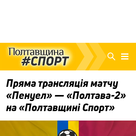
Пряма трансляція матчу
«Пенуел» — «Полтава-2»
на «Полтавщині Спорт»