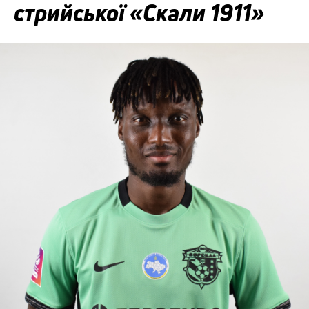
стрийської «Скали 1911»