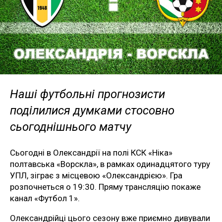
Наші футбольні прогнозисти
поділилися думками стосовно
сьогоднішнього матчу
Сьогодні в Олександрії на полі КСК «Ніка»
полтавська «Ворскла», в рамках одинадцятого туру
УПЛ, зіграє з місцевою «Олександрією». Гра
розпочнеться о 19:30. Пряму трансляцію покаже
канал «Футбол 1».
Олександрійці цього сезону вже приємно дивували