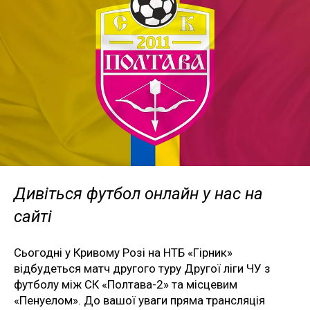
Дивіться футбол онлайн у нас на
сайті
Сьогодні у Кривому Розі на НТБ «Гірник»
відбудеться матч другого туру Другої ліги ЧУ з
футболу між СК «Полтава-2» та місцевим
«Пенуелом». До вашої уваги пряма трансляція