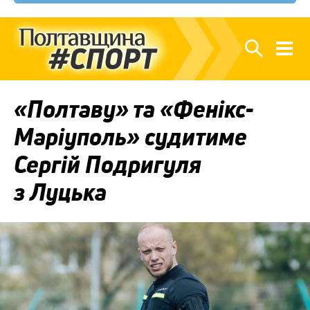
«Полтаву» та «Фенікс-
Маріуполь» судитиме
Сергій Подригуля
з Луцька