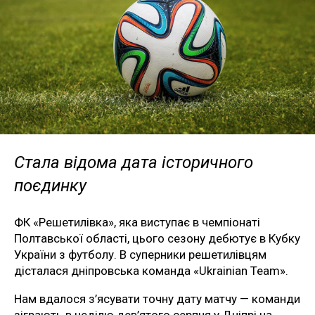
Стала відома дата історичного
поєдинку
ФК «Решетилівка», яка виступає в чемпіонаті
Полтавської області, цього сезону дебютує в Кубку
України з футболу. В суперники решетилівцям
дісталася дніпровська команда «Ukrainian Team».
Нам вдалося з’ясувати точну дату матчу — команди