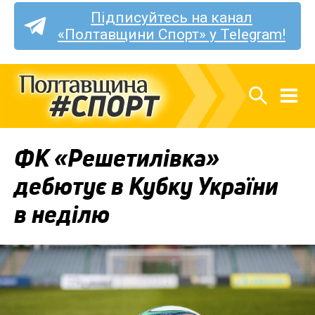
Підписуйтесь на канал
«Полтавщини Спорт» у Telegram!
ФК «Решетилівка»
дебютує в Кубку України
в неділю