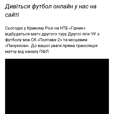
Дивіться футбол онлайн у нас на
сайті
Сьогодні у Кривому Розі на НТБ «Гірник»
відбудеться матч другого туру Другої ліги ЧУ з
футболу між СК «Полтава-2» та місцевим
«Пенуелом». До вашої уваги пряма трансляція
матчу від каналу ПФЛ.