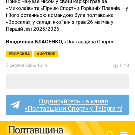
Принс Чібуезе Чісом у своїй кар’єрі грав за
«Миколаїв» та «Гірник-Спорт» з Горішніх Плавнів. Ну
і його останньою командою була полтавська
«Ворскла», у складі якої він зіграв 26 матчів у
Першій лізі 2025/2026.
Владислав ВЛАСЕНКО
, «Полтавщина Спорт»
ВОРСКЛА
ФУТБОЛ
7 серпня 2026, 16:19
1143
Підписуйтесь на канал
«Полтавщини Спорт» у Telegram!