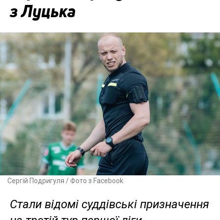
з Луцька
Сергій Подригуля / Фото з Facebook
Стали відомі суддівські призначення