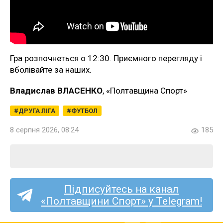
Гра розпочнеться о 12:30. Приємного перегляду і
вболівайте за наших.
Владислав ВЛАСЕНКО
, «Полтавщина Спорт»
ДРУГА ЛІГА
ФУТБОЛ
8 серпня 2026, 08:24
185
Підписуйтесь на канал
«Полтавщини Спорт» у Telegram!