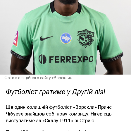
Фото з офіційного сайту «Ворскли»
Футболіст гратиме у Другій лізі
Ще один колишній футболіст «Ворскли» Принс
Чібуезе знайшов собі нову команду. Нігерієць
виступатиме за «Скалу 1911» зі Стрию.