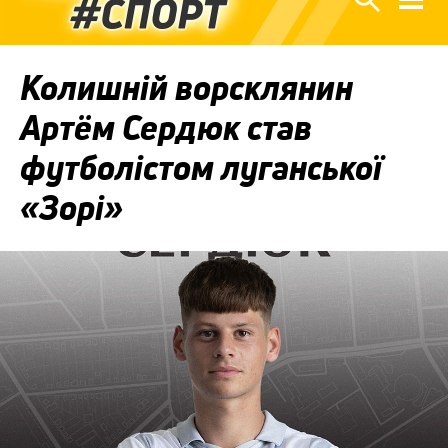
Колишній ворсклянин
Артём Сердюк став
футболістом луганської
«Зорі»