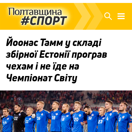
Йоонас Тамм у складі
збірної Естонії програв
чехам і не їде на
Чемпіонат Світу