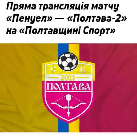
Пряма трансляція матчу
«Пенуел» — «Полтава-2»
на «Полтавщині Спорт»