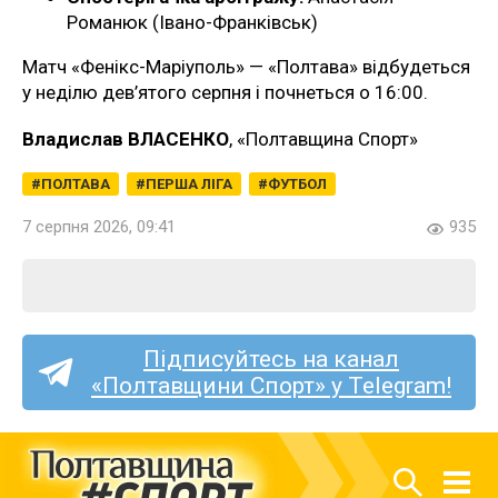
Романюк (Івано-Франківськ)
Матч «Фенікс-Маріуполь» — «Полтава» відбудеться
у неділю дев’ятого серпня і почнеться о 16:00.
Владислав ВЛАСЕНКО
, «Полтавщина Спорт»
ПОЛТАВА
ПЕРША ЛІГА
ФУТБОЛ
7 серпня 2026, 09:41
935
Підписуйтесь на канал
«Полтавщини Спорт» у Telegram!