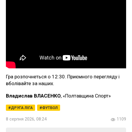
Гра розпочнеться о 12:30. Приємного перегляду і
вболівайте за наших.
Владислав ВЛАСЕНКО
, «Полтавщина Спорт»
ДРУГА ЛІГА
ФУТБОЛ
8 серпня 2026, 08:24
1109