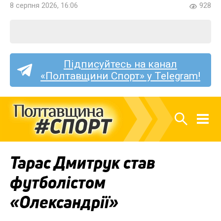
8 серпня 2026, 16:06
928
Підписуйтесь на канал
«Полтавщини Спорт» у Telegram!
Тарас Дмитрук став
футболістом
«Олександрії»