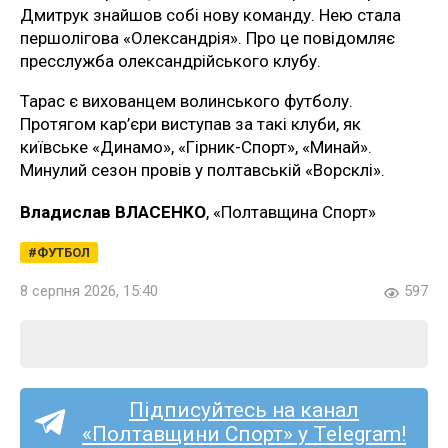
Дмитрук знайшов собі нову команду. Нею стала
першолігова «Олександрія». Про це повідомляє
пресслужба олександрійського клубу.
Тарас є вихованцем волинського футболу.
Протягом кар’єри виступав за такі клуби, як
київське «Динамо», «Гірник-Спорт», «Минай».
Минулий сезон провів у полтавській «Ворсклі».
Владислав ВЛАСЕНКО
, «Полтавщина Спорт»
ФУТБОЛ
8 серпня 2026, 15:40
597
Підписуйтесь на канал
«Полтавщини Спорт» у Telegram!