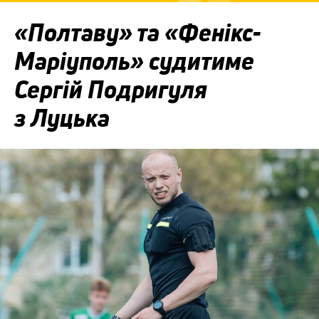
«Полтаву» та «Фенікс-
Маріуполь» судитиме
Сергій Подригуля
з Луцька