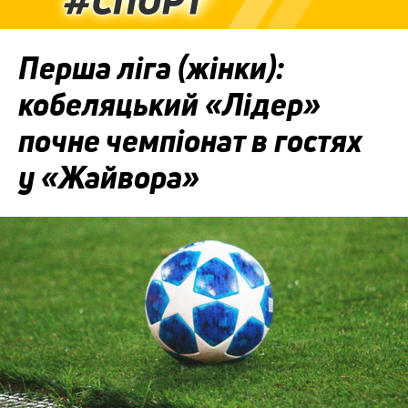
Перша ліга (жінки):
кобеляцький «Лідер»
почне чемпіонат в гостях
у «Жайвора»