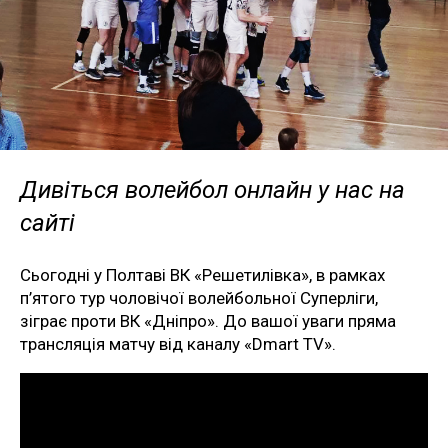
Дивіться волейбол онлайн у нас на
сайті
Сьогодні у Полтаві ВК «Решетилівка», в рамках
п’ятого тур чоловічої волейбольної Суперліги,
зіграє проти ВК «Дніпро». До вашої уваги пряма
трансляція матчу від каналу «Dmart TV».