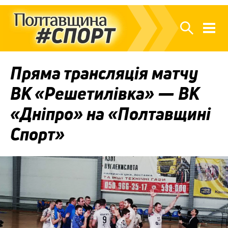
Пряма трансляція матчу
ВК «Решетилівка» — ВК
«Дніпро» на «Полтавщині
Спорт»