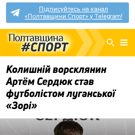
Підписуйтесь на канал
«Полтавщини Спорт» у Telegram!
Колишній ворсклянин
Артём Сердюк став
футболістом луганської
«Зорі»