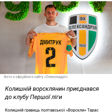
Фото з офіційного сайту «Олекснадрії»
Колишній ворсклянин приєднався
до клубу Першої ліги
Колишній гравець полтавської «Ворскли» Тарас