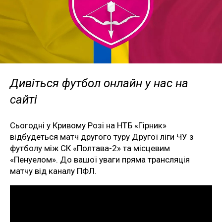
Дивіться футбол онлайн у нас на
сайті
Сьогодні у Кривому Розі на НТБ «Гірник»
відбудеться матч другого туру Другої ліги ЧУ з
футболу між СК «Полтава-2» та місцевим
«Пенуелом». До вашої уваги пряма трансляція
матчу від каналу ПФЛ.