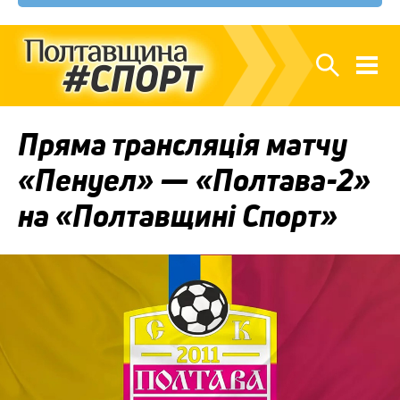
Пряма трансляція матчу
«Пенуел» — «Полтава-2»
на «Полтавщині Спорт»