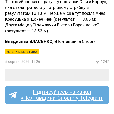
Також «бронза» на рахунку полтавки Ольги Корсун,
яка стала третьою у потрійному стрибку з
результатом 13,10 м. Перше місце тут посіла Анна
Красуцька з Донеччини (результат — 13,65 м).
Друге місце у її землячки Вікторії Баранівської
(результат — 13,53 м)
Владислав ВЛАСЕНКО
, «Полтавщина Спорт»
ЛЕГКА АТЛЕТИКА
5 серпня 2026, 15:26
1247
Підписуйтесь на канал
«Полтавщини Спорт» у Telegram!