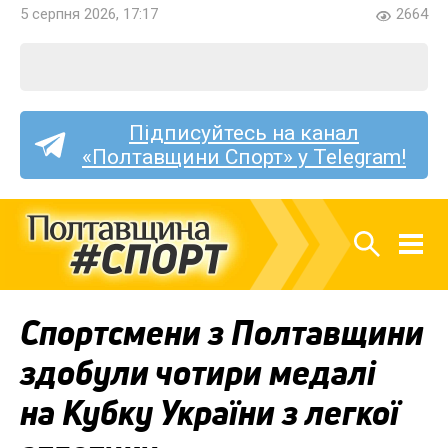
5 серпня 2026, 17:17
2664
Підписуйтесь на канал
«Полтавщини Спорт» у Telegram!
Спортсмени з Полтавщини
здобули чотири медалі
на Кубку України з легкої