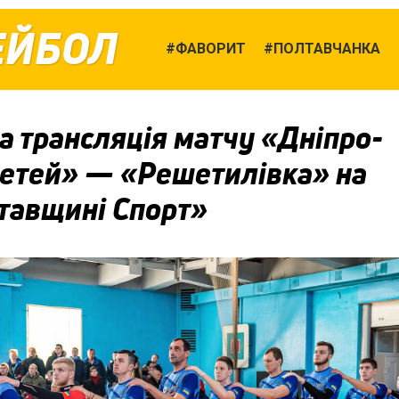
ЕЙБОЛ
ФАВОРИТ
ПОЛТАВЧАНКА
 трансляція матчу «Дніпро-
етей» — «Решетилівка» на
тавщині Спорт»