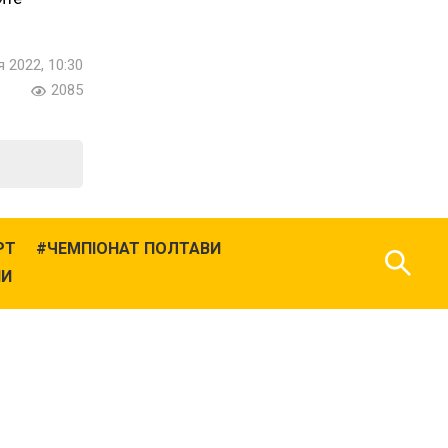
я 2022, 10:30
2085
РТ
ЧЕМПІОНАТ ПОЛТАВИ
НИ