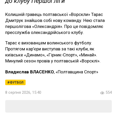
до клубу Першої ліги
Колишній гравець полтавської «Ворскли» Тарас
Дмитрук знайшов собі нову команду. Нею стала
першолігова «Олександрія». Про це повідомляє
пресслужба олександрійського клубу.
Тарас є вихованцем волинського футболу.
Протягом кар’єри виступав за такі клуби, як
київське «Динамо», «Гірник-Спорт», «Минай».
Минулий сезон провів у полтавській «Ворсклі».
Владислав ВЛАСЕНКО
, «Полтавщина Спорт»
ФУТБОЛ
8 серпня 2026, 15:40
554