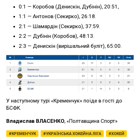
0:1 — Коробов (Денискін, Дубінін), 20:51,
1:1 — Антонов (Секирко), 26:18.
2:1 — Шамардін (Секирко), 37:59.
2:2 — Дубінін (Коробов), 48:13.
2:3 — Денискін (вирішальний буліт), 65:00.
У наступному турі «Кременчук» поїде в гості до
БСФК.
Владислав ВЛАСЕНКО
, «Полтавщина Спорт»
КРЕМЕНЧУК
УКРАЇНСЬКА ХОКЕЙНА ЛІГА
ХОКЕЙ