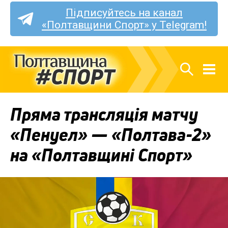
Підписуйтесь на канал
«Полтавщини Спорт» у Telegram!
Пряма трансляція матчу
«Пенуел» — «Полтава-2»
на «Полтавщині Спорт»