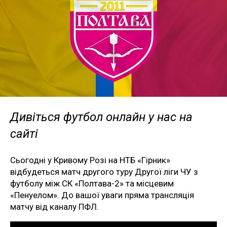
Дивіться футбол онлайн у нас на
сайті
Сьогодні у Кривому Розі на НТБ «Гірник»
відбудеться матч другого туру Другої ліги ЧУ з
футболу між СК «Полтава-2» та місцевим
«Пенуелом». До вашої уваги пряма трансляція
матчу від каналу ПФЛ.