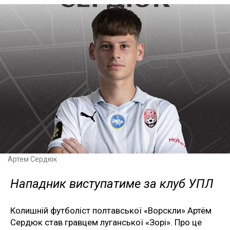
Артем Сердюк
Нападник виступатиме за клуб УПЛ
Колишній футболіст полтавської «Ворскли» Артём
Сердюк став гравцем луганської «Зорі». Про це