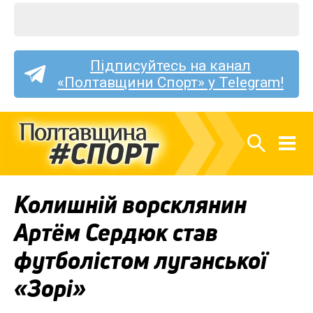
Підписуйтесь на канал
«Полтавщини Спорт» у Telegram!
Колишній ворсклянин
Артём Сердюк став
футболістом луганської
«Зорі»