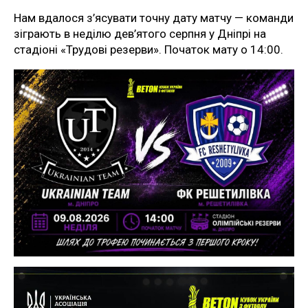
Нам вдалося з’ясувати точну дату матчу — команди
зіграють в неділю дев’ятого серпня у Дніпрі на
стадіоні «Трудові резерви». Початок мату о 14:00.