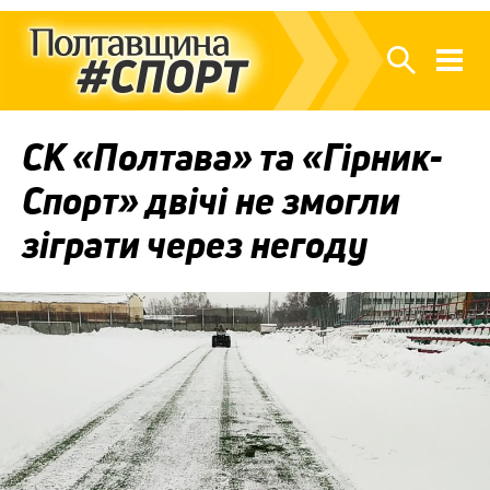
СК «Полтава» та «Гірник-
Спорт» двічі не змогли
зіграти через негоду