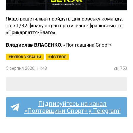
Якщо решетилівці пройдуть дніпровську команду,
то в 1/32 фіналу зіграє проти івано-франківського
«Прикарпаття-Благо».
Владислав ВЛАСЕНКО
, «Полтавщина Спорт»
КУБОК УКРАЇНИ
ФУТБОЛ
5 серпня 2026, 11:48
750
Підписуйтесь на канал
«Полтавщини Спорт» у Telegram!