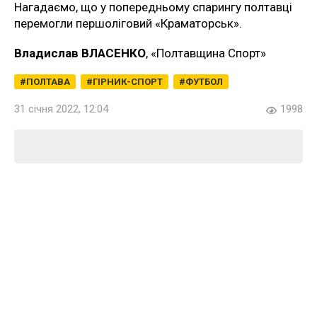
Нагадаємо, що у попередньому спарингу полтавці
перемогли першоліговий «Краматорськ».
Владислав ВЛАСЕНКО
, «Полтавщина Спорт»
ПОЛТАВА
ГІРНИК-СПОРТ
ФУТБОЛ
31 січня 2022, 12:04
1998