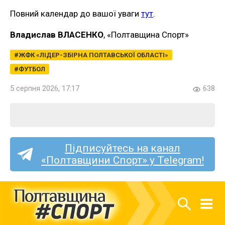
Повний календар до вашої уваги
тут
.
Владислав ВЛАСЕНКО
, «Полтавщина Спорт»
ЖФК «ЛІДЕР-ЗБІРНА ПОЛТАВСЬКОЇ ОБЛАСТІ»
ФУТБОЛ
5 серпня 2026, 17:17
638
Підписуйтесь на канал
«Полтавщини Спорт» у Telegram!