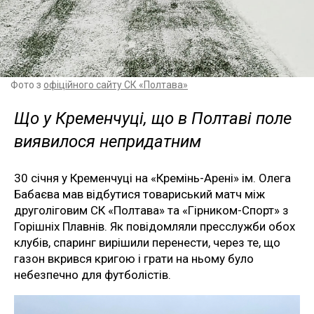
Фото з
офіційного сайту СК «Полтава»
Що у Кременчуці, що в Полтаві поле
виявилося непридатним
30 січня у Кременчуці на «Кремінь-Арені» ім. Олега
Бабаєва мав відбутися товариський матч між
друголіговим СК «Полтава» та «Гірником-Спорт» з
Горішніх Плавнів. Як повідомляли пресслужби обох
клубів, спаринг вирішили перенести, через те, що
газон вкрився кригою і грати на ньому було
небезпечно для футболістів.