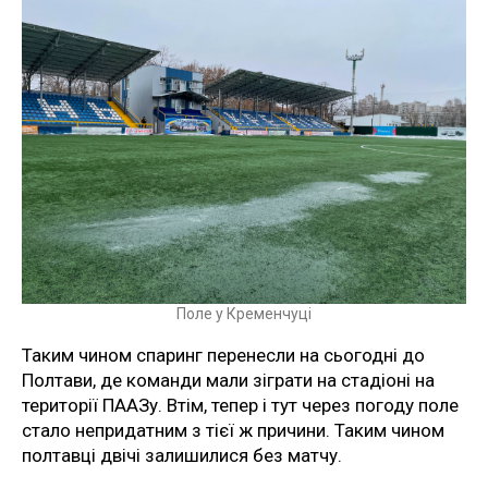
Поле у Кременчуці
Таким чином спаринг перенесли на сьогодні до
Полтави, де команди мали зіграти на стадіоні на
території ПААЗу. Втім, тепер і тут через погоду поле
стало непридатним з тієї ж причини. Таким чином
полтавці двічі залишилися без матчу.