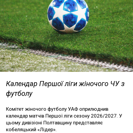
Календар Першої ліги жіночого ЧУ з
футболу
Комітет жіночого футболу УАФ оприлюднив
календар матчів Першої ліги сезону 2026/2027. У
цьому дивізіоні Полтавщину представляє
кобеляцький «Лідер».