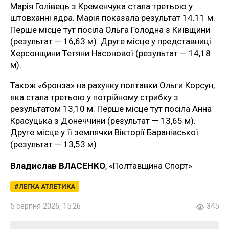
Марія Голівець з Кременчука стала третьою у
штовханні ядра. Марія показала результат 14.11 м.
Перше місце тут посіла Ольга Голодна з Київщини
(результат — 16,63 м). Друге місце у представниці
Херсонщини Тетяни Насонової (результат — 14,18
м).
Також «бронза» на рахунку полтавки Ольги Корсун,
яка стала третьою у потрійному стрибку з
результатом 13,10 м. Перше місце тут посіла Анна
Красуцька з Донеччини (результат — 13,65 м).
Друге місце у її землячки Вікторії Баранівської
(результат — 13,53 м)
Владислав ВЛАСЕНКО
, «Полтавщина Спорт»
ЛЕГКА АТЛЕТИКА
5 серпня 2026, 15:26
345