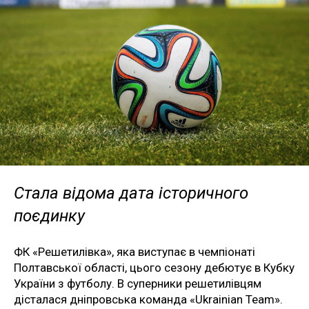
Стала відома дата історичного
поєдинку
ФК «Решетилівка», яка виступає в чемпіонаті
Полтавської області, цього сезону дебютує в Кубку
України з футболу. В суперники решетилівцям
дісталася дніпровська команда «Ukrainian Team».