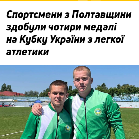
Спортсмени з Полтавщини
здобули чотири медалі
на Кубку України з легкої
атлетики