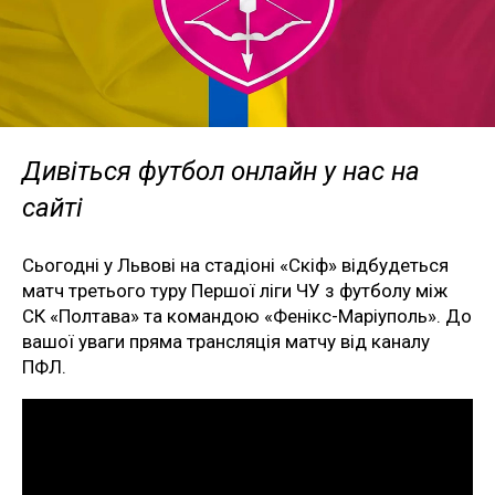
Дивіться футбол онлайн у нас на
сайті
Сьогодні у Львові на стадіоні «Скіф» відбудеться
матч третього туру Першої ліги ЧУ з футболу між
СК «Полтава» та командою «Фенікс-Маріуполь». До
вашої уваги пряма трансляція матчу від каналу
ПФЛ.