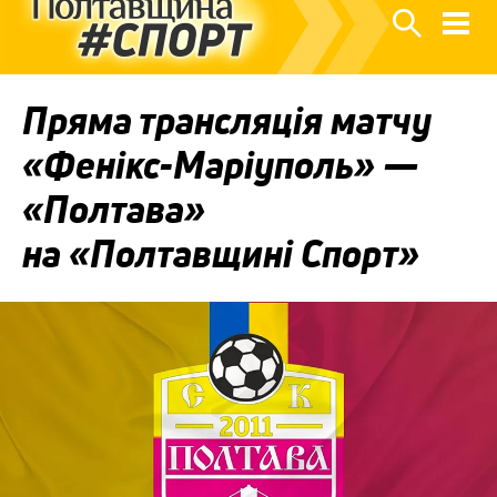
Пряма трансляція матчу
«Фенікс-Маріуполь» —
«Полтава»
на «Полтавщині Спорт»