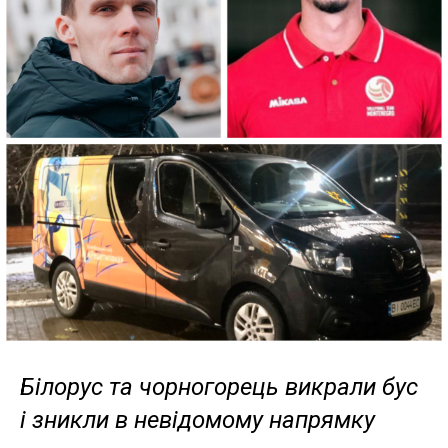
Білорус та чорногорець викрали бус
і зникли в невідомому напрямку