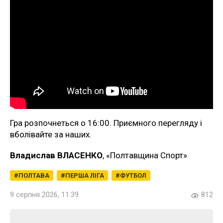
Гра розпочнеться о 16:00. Приємного перегляду і
вболівайте за наших.
Владислав ВЛАСЕНКО
, «Полтавщина Спорт»
ПОЛТАВА
ПЕРША ЛІГА
ФУТБОЛ
9 серпня 2026, 11:39
812