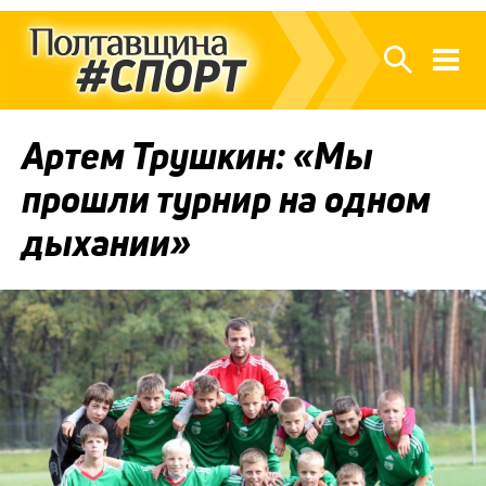
Артем Трушкин: «Мы
прошли турнир на одном
дыхании»