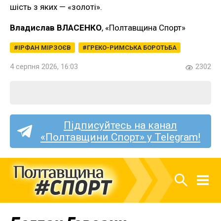
шість з яких — «золоті».
Владислав ВЛАСЕНКО
, «Полтавщина Спорт»
ІРФАН МІРЗОЄВ
ГРЕКО-РИМСЬКА БОРОТЬБА
4 серпня 2026, 16:03
2302
Підписуйтесь на канал
«Полтавщини Спорт» у Telegram!