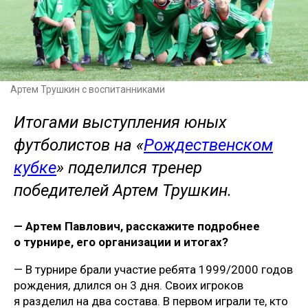
Артем Трушкин с воспитанниками
Итогами выступления юных
футболистов на «
Рождественском
кубке
» поделился тренер
победителей Артем Трушкин.
— Артем Павлович, расскажите подробнее
о турнире, его организации и итогах?
— В турнире брали участие ребята 1999/2000 годов
рождения, длился он 3 дня. Своих игроков
я разделил на два состава. В первом играли те, кто