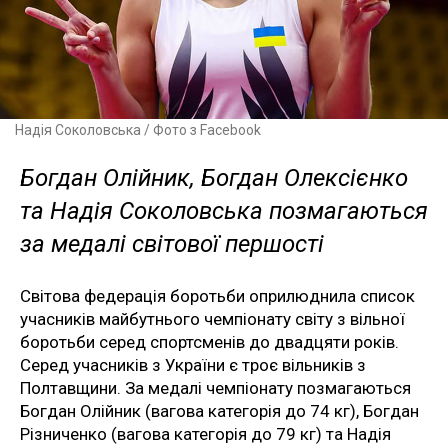
Надія Соколовська / Фото з Facebook
Богдан Олійник, Богдан Олексієнко
та Надія Соколовська позмагаються
за медалі світової першості
Світова федерація боротьби оприлюднила список
учасників майбутнього чемпіонату світу з вільної
боротьби серед спортсменів до двадцяти років.
Серед учасників з України є троє вільників з
Полтавщини. За медалі чемпіонату позмагаються
Богдан Олійник (вагова категорія до 74 кг), Богдан
Різниченко (вагова категорія до 79 кг) та Надія