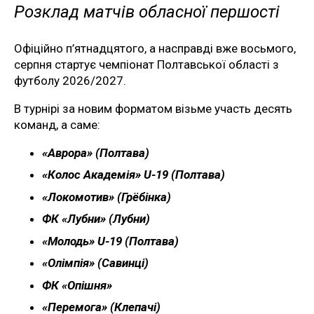
Розклад матчів обласної першості
Офіційно п’ятнадцятого, а насправді вже восьмого,
серпня стартує чемпіонат Полтавської області з
футболу 2026/2027.
В турнірі за новим форматом візьме участь десять
команд, а саме:
«Аврора» (Полтава)
«Колос Академія» U-19 (Полтава)
«Локомотив» (Грёбінка)
ФК «Лубни» (Лубни)
«Молодь» U-19 (Полтава)
«Олімпія» (Савинці)
ФК «Опішня»
«Перемога» (Клепачі)