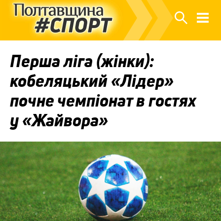
Перша ліга (жінки):
кобеляцький «Лідер»
почне чемпіонат в гостях
у «Жайвора»