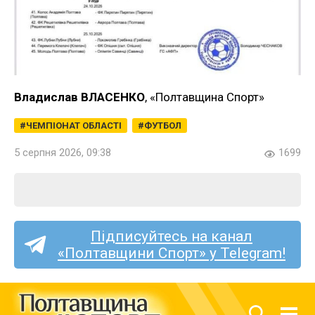
Владислав ВЛАСЕНКО
, «Полтавщина Спорт»
ЧЕМПІОНАТ ОБЛАСТІ
ФУТБОЛ
5 серпня 2026, 09:38
1699
Підписуйтесь на канал
«Полтавщини Спорт» у Telegram!