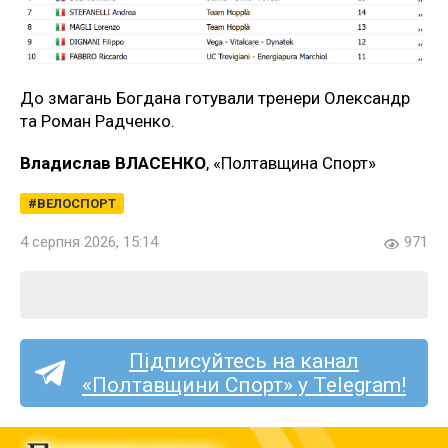
До змагань Богдана готували тренери Олександр
та Роман Радченко.
Владислав ВЛАСЕНКО
, «Полтавщина Спорт»
ВЕЛОСПОРТ
4 серпня 2026, 15:14
971
Підписуйтесь на канал
«Полтавщини Спорт» у Telegram!