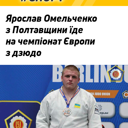
Ярослав Омельченко
з Полтавщини їде
на чемпіонат Європи
з дзюдо