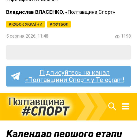
Владислав ВЛАСЕНКО
, «Полтавщина Спорт»
КУБОК УКРАЇНИ
ФУТБОЛ
5 серпня 2026, 11:48
1198
Підписуйтесь на канал
«Полтавщини Спорт» у Telegram!
Календар першого етапу