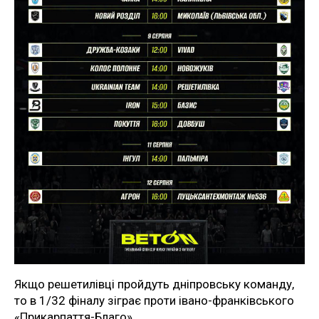
Якщо решетилівці пройдуть дніпровську команду,
то в 1/32 фіналу зіграє проти івано-франківського
«Прикарпаття-Благо».