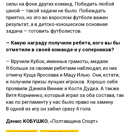
силы на фоне других команд. Победить любой
ценой — такой задачи не было. Побеждать
приятно, но это во взрослом футболе важен
результат, а в детско-юношеском основная
задача — готовить футболистов.
— Какую награду получили ребята, кого вы бы
отметили в своей команде и у соперников?
— Вручили Кубок, именные грамоты, медали.
Я больше за своими ребятами наблюдал, из них
отмечу Куща Ярослава и Мацу Илью. Они, кстати,
и получили призы лучших игроков. Хорошо себя
проявили Данила Винник и Костя Дудка. А также
Витя Корниенко, который играл за оба состава, так
как по регламенту у нас было право на замену.
В одной из игр он забил сразу 4 гола.
Денис КОБУШКО
, «Полтавщина Спорт»