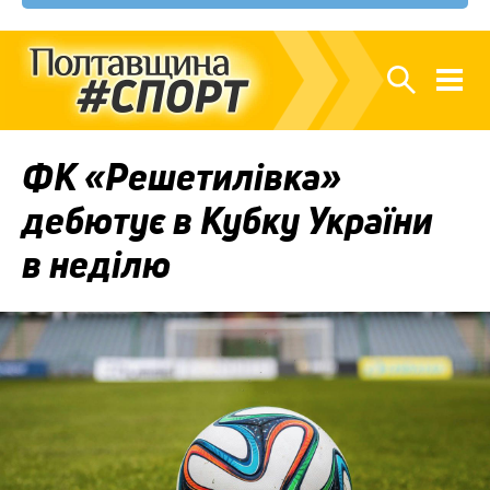
ФК «Решетилівка»
дебютує в Кубку України
в неділю