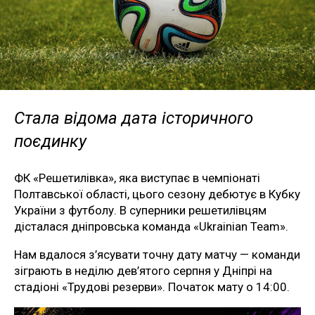
Стала відома дата історичного
поєдинку
ФК «Решетилівка», яка виступає в чемпіонаті
Полтавської області, цього сезону дебютує в Кубку
України з футболу. В суперники решетилівцям
дісталася дніпровська команда «Ukrainian Team».
Нам вдалося з’ясувати точну дату матчу — команди
зіграють в неділю дев’ятого серпня у Дніпрі на
стадіоні «Трудові резерви». Початок мату о 14:00.