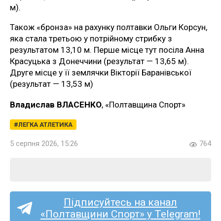
м).
Також «бронза» на рахунку полтавки Ольги Корсун,
яка стала третьою у потрійному стрибку з
результатом 13,10 м. Перше місце тут посіла Анна
Красуцька з Донеччини (результат — 13,65 м).
Друге місце у її землячки Вікторії Баранівської
(результат — 13,53 м)
Владислав ВЛАСЕНКО
, «Полтавщина Спорт»
ЛЕГКА АТЛЕТИКА
5 серпня 2026, 15:26
764
Підписуйтесь на канал
«Полтавщини Спорт» у Telegram!