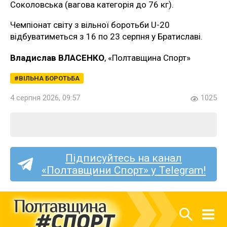
Соколовська (вагова категорія до 76 кг).
Чемпіонат світу з вільної боротьби U-20
відбуватиметься з 16 по 23 серпня у Братиславі.
Владислав ВЛАСЕНКО
, «Полтавщина Спорт»
ВІЛЬНА БОРОТЬБА
4 серпня 2026, 09:57
1025
Підписуйтесь на канал
«Полтавщини Спорт» у Telegram!