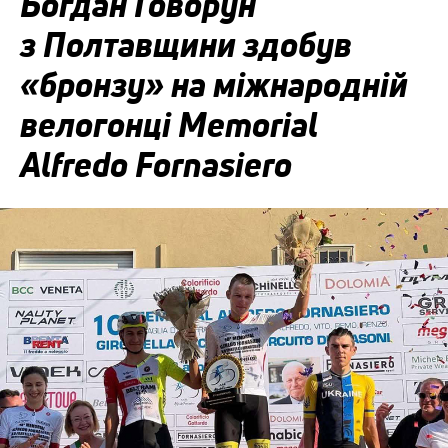
Богдан Говорун
з Полтавщини здобув
«бронзу» на міжнародній
велогонці Memorial
Alfredo Fornasiero