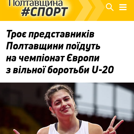
Троє представників
Полтавщини поїдуть
на чемпіонат Європи
з вільної боротьби U-20