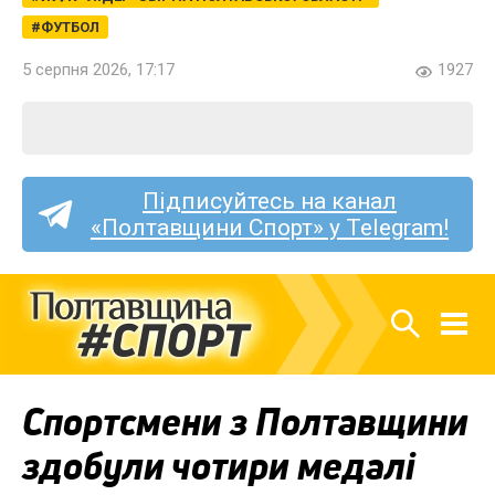
ФУТБОЛ
5 серпня 2026, 17:17
1927
Підписуйтесь на канал
«Полтавщини Спорт» у Telegram!
Спортсмени з Полтавщини
здобули чотири медалі