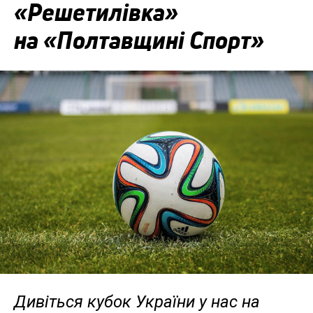
«Решетилівка»
на «Полтавщині Спорт»
Дивіться кубок України у нас на