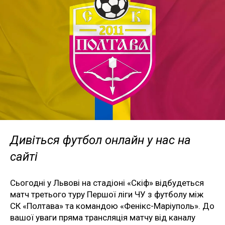
Дивіться футбол онлайн у нас на
сайті
Сьогодні у Львові на стадіоні «Скіф» відбудеться
матч третього туру Першої ліги ЧУ з футболу між
СК «Полтава» та командою «Фенікс-Маріуполь». До
вашої уваги пряма трансляція матчу від каналу