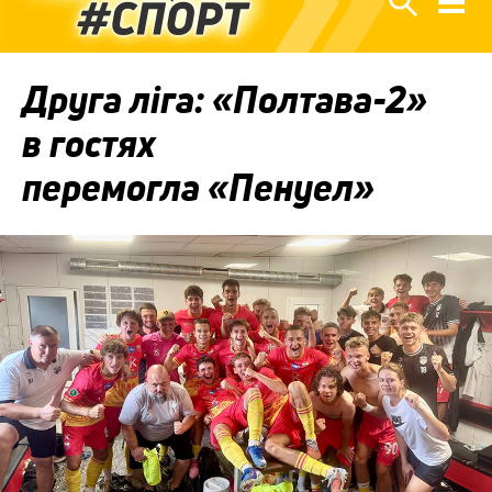
Друга ліга: «Полтава-2»
в гостях
перемогла «Пенуел»