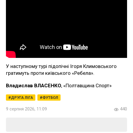
У наступному турі підопічні Ігоря Климовського
гратимуть проти київського «Ребела».
Владислав ВЛАСЕНКО
, «Полтавщина Спорт»
ДРУГА ЛІГА
ФУТБОЛ
9 серпня 2026, 11:09
440