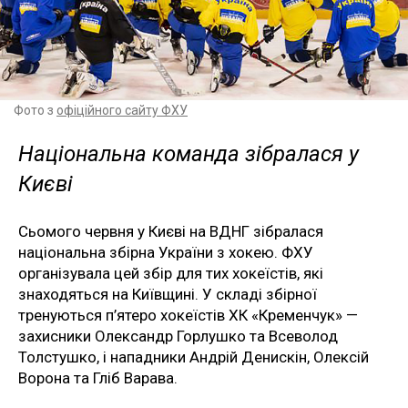
Фото з
офіційного сайту ФХУ
Національна команда зібралася у
Києві
Сьомого червня у Києві на ВДНГ зібралася
національна збірна України з хокею. ФХУ
організувала цей збір для тих хокеїстів, які
знаходяться на Київщині. У складі збірної
тренуються п’ятеро хокеїстів ХК «Кременчук» —
захисники Олександр Горлушко та Всеволод
Толстушко, і нападники Андрій Денискін, Олексій
Ворона та Гліб Варава.