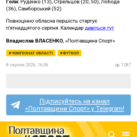
Голи:
Руденко (13), Стрельцов (20, 50), Лобода
(36), Самборський (52).
Повноцінно обласна першість стартує
п’ятнадцятого серпня. Календар
дивіться тут
Владислав ВЛАСЕНКО
, «Полтавщина Спорт»
ЧЕМПІОНАТ ОБЛАСТІ
ФУТБОЛ
8 серпня 2026, 16:06
1287
Підписуйтесь на канал
«Полтавщини Спорт» у Telegram!