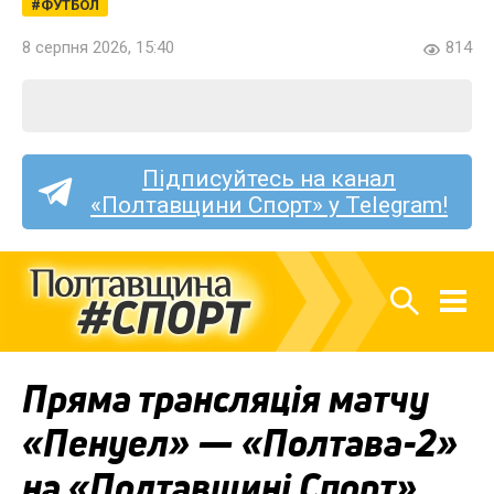
ФУТБОЛ
8 серпня 2026, 15:40
814
Підписуйтесь на канал
«Полтавщини Спорт» у Telegram!
Пряма трансляція матчу
«Пенуел» — «Полтава-2»
на «Полтавщині Спорт»