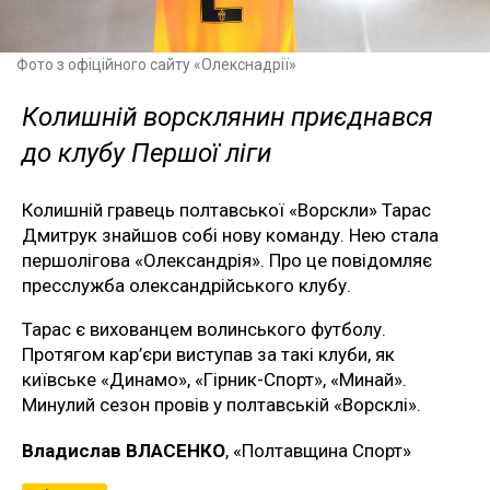
Фото з офіційного сайту «Олекснадрії»
Колишній ворсклянин приєднався
до клубу Першої ліги
Колишній гравець полтавської «Ворскли» Тарас
Дмитрук знайшов собі нову команду. Нею стала
першолігова «Олександрія». Про це повідомляє
пресслужба олександрійського клубу.
Тарас є вихованцем волинського футболу.
Протягом кар’єри виступав за такі клуби, як
київське «Динамо», «Гірник-Спорт», «Минай».
Минулий сезон провів у полтавській «Ворсклі».
Владислав ВЛАСЕНКО
, «Полтавщина Спорт»