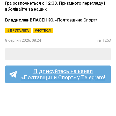
Гра розпочнеться о 12:30. Приємного перегляду і
вболівайте за наших.
Владислав ВЛАСЕНКО
, «Полтавщина Спорт»
ДРУГА ЛІГА
ФУТБОЛ
8 серпня 2026, 08:24
1253
Підписуйтесь на канал
«Полтавщини Спорт» у Telegram!