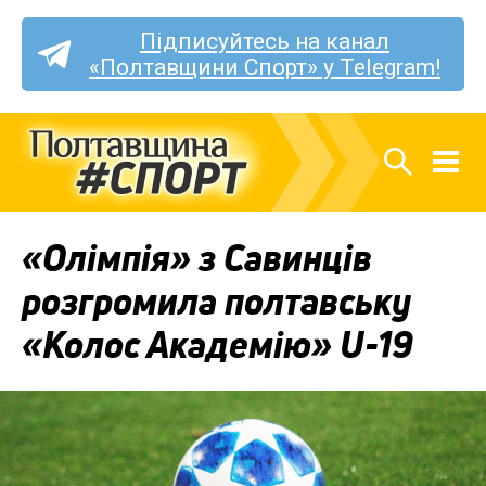
Підписуйтесь на канал
«Полтавщини Спорт» у Telegram!
«Олімпія» з Савинців
розгромила полтавську
«Колос Академію» U-19