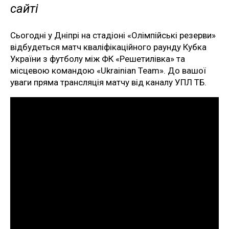
сайті
Сьогодні у Дніпрі на стадіоні «Олімпійські резерви»
відбудеться матч кваліфікаційного раунду Кубка
України з футболу між ФК «Решетилівка» та
місцевою командою «Ukrainian Team». До вашої
уваги пряма трансляція матчу від каналу УПЛ ТБ.