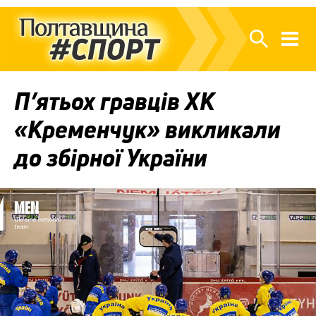
П’ятьох гравців ХК
«Кременчук» викликали
до збірної України