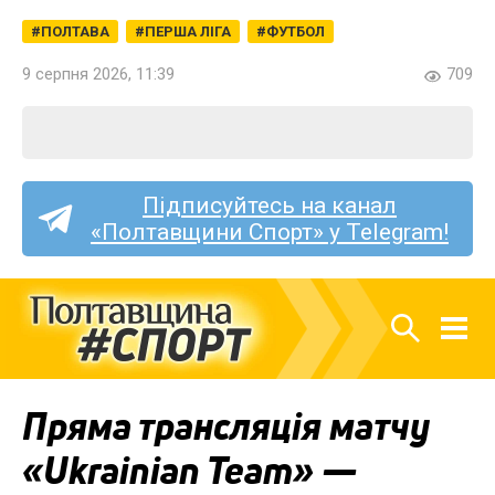
ПОЛТАВА
ПЕРША ЛІГА
ФУТБОЛ
9 серпня 2026, 11:39
709
Підписуйтесь на канал
«Полтавщини Спорт» у Telegram!
Пряма трансляція матчу
«Ukrainian Team» —