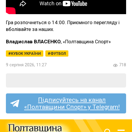
Гра розпочнеться о 14:00. Приємного перегляду і
вболівайте за наших.
Владислав ВЛАСЕНКО
, «Полтавщина Спорт»
КУБОК УКРАЇНИ
ФУТБОЛ
9 серпня 2026, 11:27
718
Підписуйтесь на канал
«Полтавщини Спорт» у Telegram!