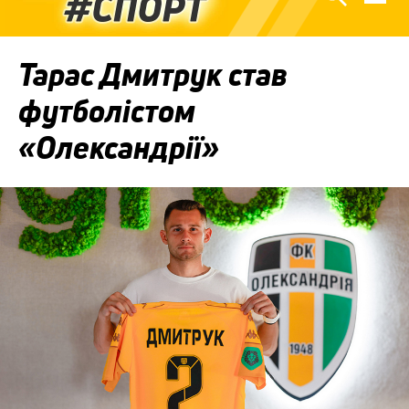
Тарас Дмитрук став
футболістом
«Олександрії»