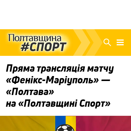
Пряма трансляція матчу
«Фенікс-Маріуполь» —
«Полтава»
на «Полтавщині Спорт»