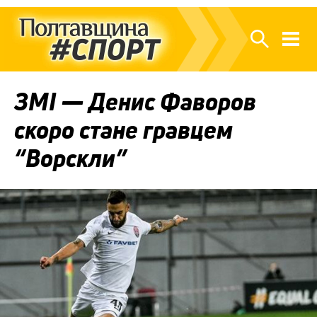
ЗМІ — Денис Фаворов
скоро стане гравцем
“Ворскли”