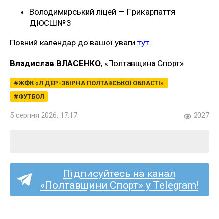
Володимирський ліцей — Прикарпаття
ДЮСШ№ 3
Повний календар до вашої уваги
тут
.
Владислав ВЛАСЕНКО
, «Полтавщина Спорт»
ЖФК «ЛІДЕР-ЗБІРНА ПОЛТАВСЬКОЇ ОБЛАСТІ»
ФУТБОЛ
5 серпня 2026, 17:17
2027
Підписуйтесь на канал
«Полтавщини Спорт» у Telegram!