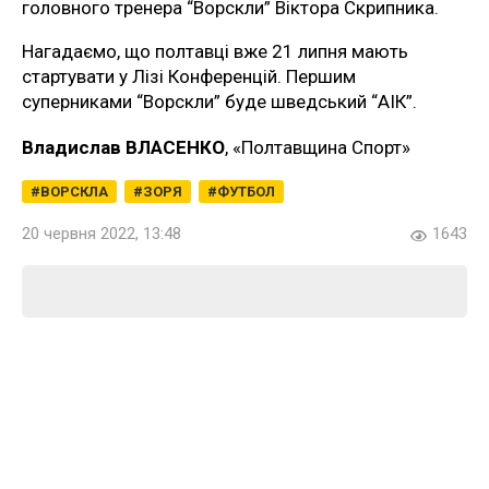
головного тренера “Ворскли” Віктора Скрипника.
Нагадаємо, що полтавці вже 21 липня мають
стартувати у Лізі Конференцій. Першим
суперниками “Ворскли” буде шведський “АІК”.
Владислав ВЛАСЕНКО
, «Полтавщина Спорт»
ВОРСКЛА
ЗОРЯ
ФУТБОЛ
20 червня 2022, 13:48
1643