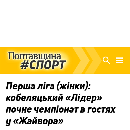
Перша ліга (жінки):
кобеляцький «Лідер»
почне чемпіонат в гостях
у «Жайвора»