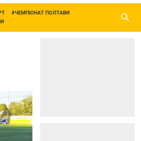
РТ
ЧЕМПІОНАТ ПОЛТАВИ
НИ