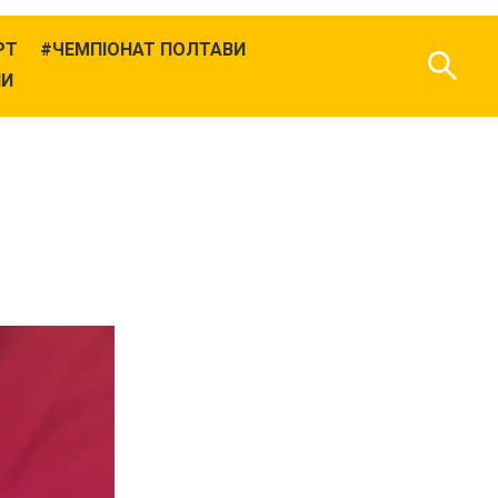
РТ
ЧЕМПІОНАТ ПОЛТАВИ
НИ