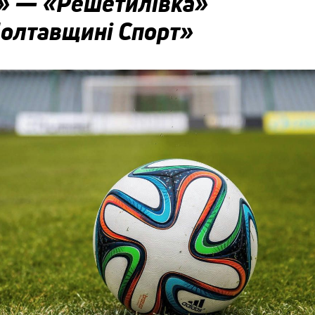
» — «Решетилівка»
Полтавщині Спорт»