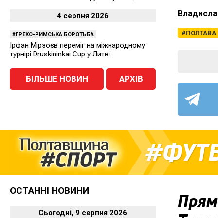
Владисла
4 серпня 2026
ПОЛТАВА
ГРЕКО-РИМСЬКА БОРОТЬБА
Ірфан Мірзоєв переміг на міжнародному
турнірі Druskininkai Cup у Литві
БІЛЬШЕ НОВИН
АРХІВ
ФУТ
ОСТАННІ НОВИНИ
Пряма
Сьогодні, 9 серпня 2026