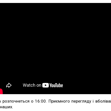
а розпочнеться о 16:00. Приємного перегляду і вболіва
 наших.