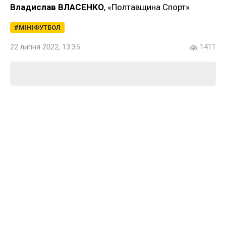
Владислав ВЛАСЕНКО
, «Полтавщина Спорт»
МІНІФУТБОЛ
22 липня 2022, 13:35
1411