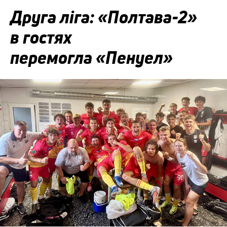
Друга ліга: «Полтава-2»
в гостях
перемогла «Пенуел»