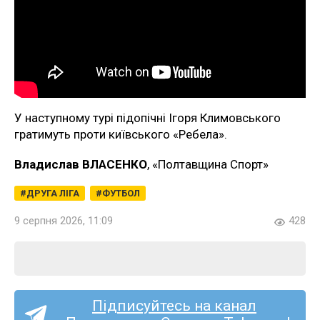
У наступному турі підопічні Ігоря Климовського
гратимуть проти київського «Ребела».
Владислав ВЛАСЕНКО
, «Полтавщина Спорт»
ДРУГА ЛІГА
ФУТБОЛ
9 серпня 2026, 11:09
428
Підписуйтесь на канал