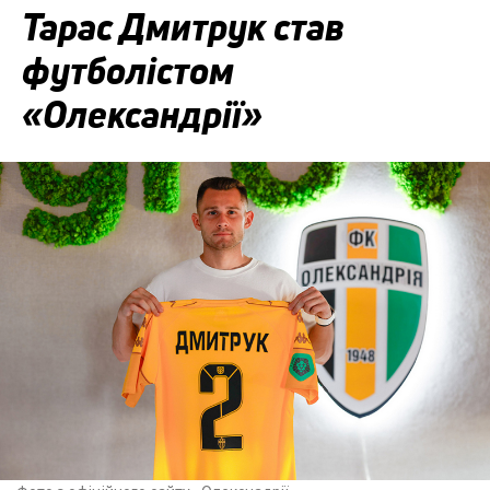
Тарас Дмитрук став
футболістом
«Олександрії»