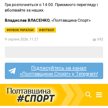
Гра розпочнеться о 14:00. Приємного перегляду і
вболівайте за наших.
Владислав ВЛАСЕНКО
, «Полтавщина Спорт»
КУБОК УКРАЇНИ
ФУТБОЛ
9 серпня 2026, 11:27
692
Підписуйтесь на канал
«Полтавщини Спорт» у Telegram!