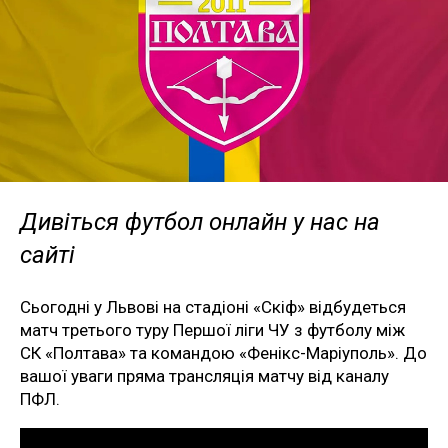
Дивіться футбол онлайн у нас на
сайті
Сьогодні у Львові на стадіоні «Скіф» відбудеться
матч третього туру Першої ліги ЧУ з футболу між
СК «Полтава» та командою «Фенікс-Маріуполь». До
вашої уваги пряма трансляція матчу від каналу
ПФЛ.