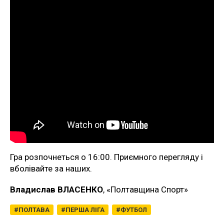
Гра розпочнеться о 16:00. Приємного перегляду і
вболівайте за наших.
Владислав ВЛАСЕНКО
, «Полтавщина Спорт»
ПОЛТАВА
ПЕРША ЛІГА
ФУТБОЛ