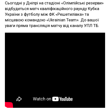
Сьогодні у Дніпрі на стадіоні «Олімпійські резерви»
відбудеться матч кваліфікаційного раунду Кубка
України з футболу між ФК «Решетилівка» та
місцевою командою «Ukrainian Team». До вашої
уваги пряма трансляція матчу від каналу УПЛ ТБ.