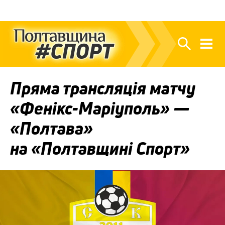
Пряма трансляція матчу
«Фенікс-Маріуполь» —
«Полтава»
на «Полтавщині Спорт»