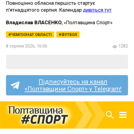
Повноцінно обласна першість стартує
п’ятнадцятого серпня. Календар
дивіться тут
Владислав ВЛАСЕНКО
, «Полтавщина Спорт»
ЧЕМПІОНАТ ОБЛАСТІ
ФУТБОЛ
8 серпня 2026, 16:06
1282
Підписуйтесь на канал
«Полтавщини Спорт» у Telegram!