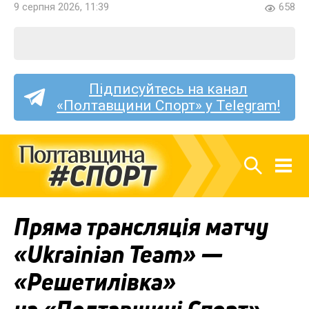
9 серпня 2026, 11:39
658
Підписуйтесь на канал
«Полтавщини Спорт» у Telegram!
Пряма трансляція матчу
«Ukrainian Team» —
«Решетилівка»