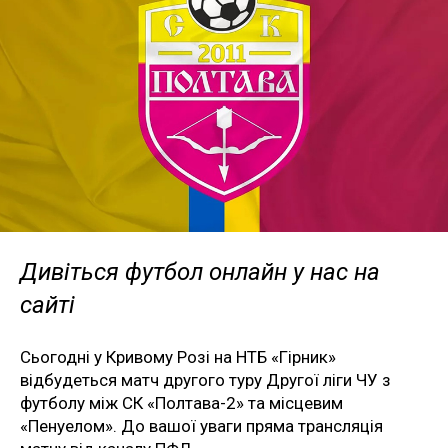
Дивіться футбол онлайн у нас на
сайті
Сьогодні у Кривому Розі на НТБ «Гірник»
відбудеться матч другого туру Другої ліги ЧУ з
футболу між СК «Полтава-2» та місцевим
«Пенуелом». До вашої уваги пряма трансляція