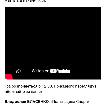
матчу від каналу ПФЛ.
Гра розпочнеться о 12:30. Приємного перегляду і
вболівайте за наших.
Владислав ВЛАСЕНКО
, «Полтавщина Спорт»