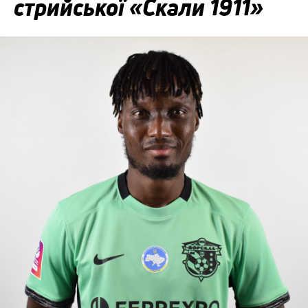
стрийської «Скали 1911»