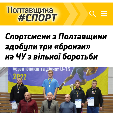
Спортсмени з Полтавщини
здобули три «бронзи»
на ЧУ з вільної боротьби