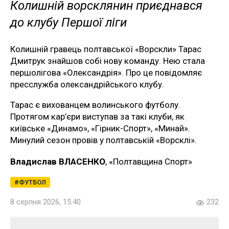
Колишній ворсклянин приєднався
до клубу Першої ліги
Колишній гравець полтавської «Ворскли» Тарас
Дмитрук знайшов собі нову команду. Нею стала
першолігова «Олександрія». Про це повідомляє
пресслужба олександрійського клубу.
Тарас є вихованцем волинського футболу.
Протягом кар’єри виступав за такі клуби, як
київське «Динамо», «Гірник-Спорт», «Минай».
Минулий сезон провів у полтавській «Ворсклі».
Владислав ВЛАСЕНКО
, «Полтавщина Спорт»
ФУТБОЛ
8 серпня 2026, 15:40
232