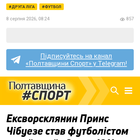
ДРУГА ЛІГА
ФУТБОЛ
8 серпня 2026, 08:24
857
Підписуйтесь на канал
«Полтавщини Спорт» у Telegram!
Ексворсклянин Принс
Чібуезе став футболістом