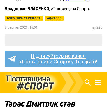
Владислав ВЛАСЕНКО
, «Полтавщина Спорт»
ЧЕМПІОНАТ ОБЛАСТІ
ФУТБОЛ
8 серпня 2026, 16:06
225
Підписуйтесь на канал
«Полтавщини Спорт» у Telegram!
Тарас Дмитрук став