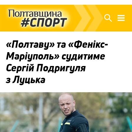
«Полтаву» та «Фенікс-
Маріуполь» судитиме
Сергій Подригуля
з Луцька