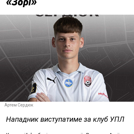
«Зорі»
Артем Сердюк
Нападник виступатиме за клуб УПЛ