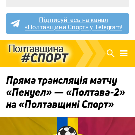
Підписуйтесь на канал
«Полтавщини Спорт» у Telegram!
Пряма трансляція матчу
«Пенуел» — «Полтава-2»
на «Полтавщині Спорт»