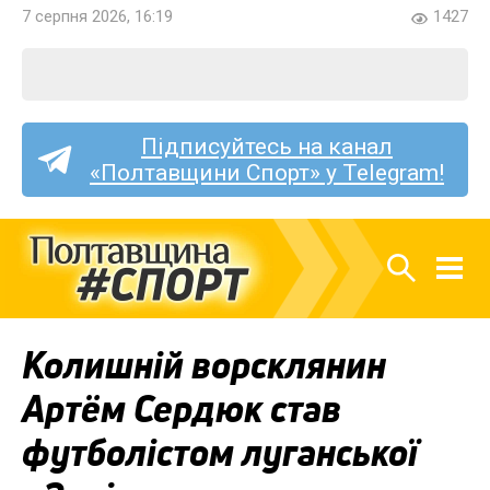
7 серпня 2026, 16:19
1427
Підписуйтесь на канал
«Полтавщини Спорт» у Telegram!
Колишній ворсклянин
Артём Сердюк став
футболістом луганської