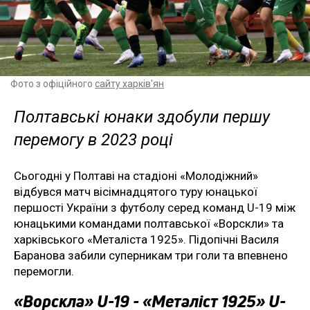
Фото з офіційного
сайту харків'ян
Полтавські юнаки здобули першу
перемогу в 2023 році
Сьогодні у Полтаві на стадіоні «Молодіжний»
відбувся матч вісімнадцятого туру юнацької
першості України з футболу серед команд U-19 між
юнацькими командами полтавської «Ворскли» та
харківського «Металіста 1925». Підопічні Василя
Баранова забили суперникам три голи та впевнено
перемогли.
«Ворскла» U-19 - «Металіст 1925» U-