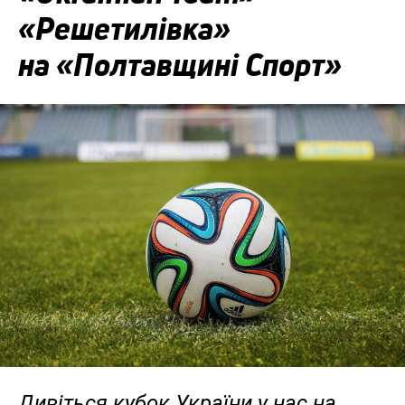
«Решетилівка»
на «Полтавщині Спорт»
Дивіться кубок України у нас на