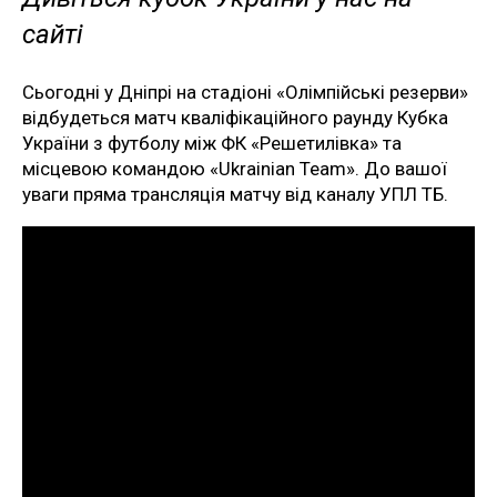
сайті
Сьогодні у Дніпрі на стадіоні «Олімпійські резерви»
відбудеться матч кваліфікаційного раунду Кубка
України з футболу між ФК «Решетилівка» та
місцевою командою «Ukrainian Team». До вашої
уваги пряма трансляція матчу від каналу УПЛ ТБ.