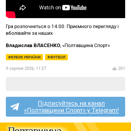
Гра розпочнеться о 14:00. Приємного перегляду і
вболівайте за наших.
Владислав ВЛАСЕНКО
, «Полтавщина Спорт»
КУБОК УКРАЇНИ
ФУТБОЛ
9 серпня 2026, 11:27
201
Підписуйтесь на канал
«Полтавщини Спорт» у Telegram!