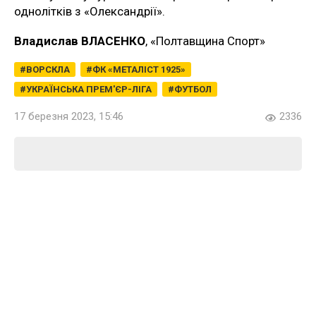
однолітків з «Олександрії».
Владислав ВЛАСЕНКО
, «Полтавщина Спорт»
ВОРСКЛА
ФК «МЕТАЛІСТ 1925»
УКРАЇНСЬКА ПРЕМ'ЄР-ЛІГА
ФУТБОЛ
17 березня 2023, 15:46
2336