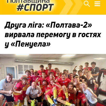
Друга ліга: «Полтава-2»
вирвала перемогу в гостях
у «Пенуела»