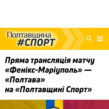
Пряма трансляція матчу
«Фенікс-Маріуполь» —
«Полтава»
на «Полтавщині Спорт»