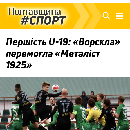
Першість U-19: «Ворскла»
перемогла «Металіст
1925»