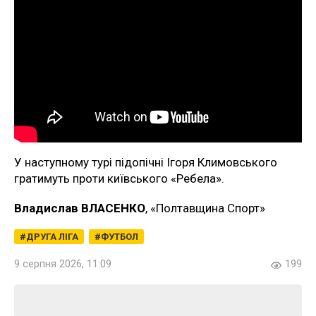
У наступному турі підопічні Ігоря Климовського
гратимуть проти київського «Ребела».
Владислав ВЛАСЕНКО
, «Полтавщина Спорт»
ДРУГА ЛІГА
ФУТБОЛ
9 серпня 2026, 11:09
199