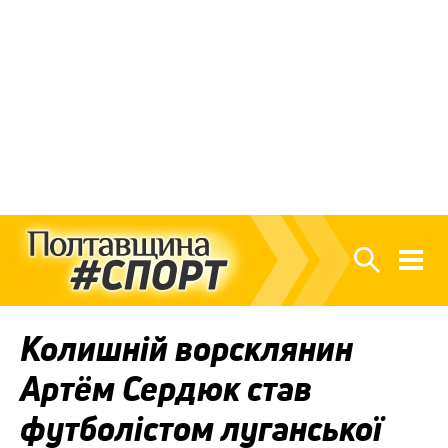
Колишній ворсклянин
Артём Сердюк став
футболістом луганської