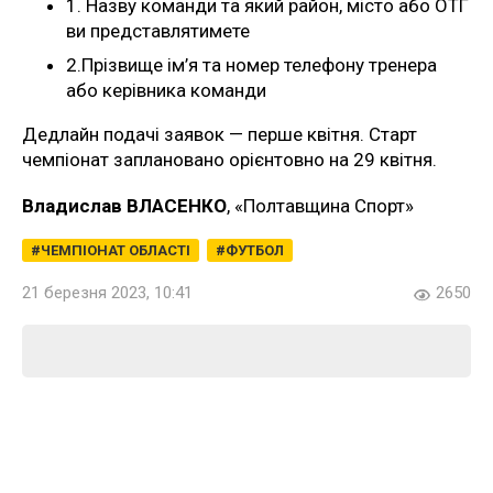
1. Назву команди та який район, місто або ОТГ
ви представлятимете
2.Прізвище ім’я та номер телефону тренера
або керівника команди
Дедлайн подачі заявок — перше квітня. Старт
чемпіонат заплановано орієнтовно на 29 квітня.
Владислав ВЛАСЕНКО
, «Полтавщина Спорт»
ЧЕМПІОНАТ ОБЛАСТІ
ФУТБОЛ
21 березня 2023, 10:41
2650