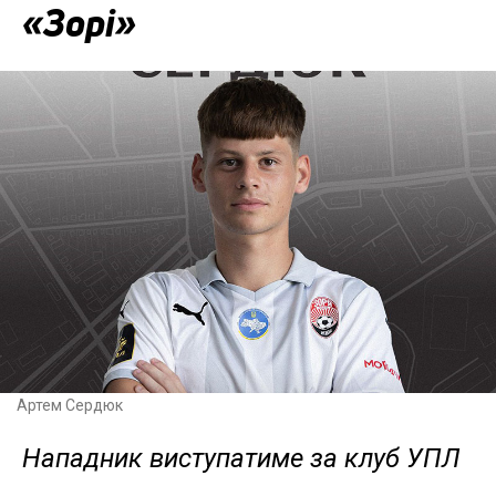
«Зорі»
Артем Сердюк
Нападник виступатиме за клуб УПЛ