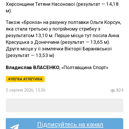
Херсонщини Тетяни Насонової (результат — 14,18
м).
Також «бронза» на рахунку полтавки Ольги Корсун,
яка стала третьою у потрійному стрибку з
результатом 13,10 м. Перше місце тут посіла Анна
Красуцька з Донеччини (результат — 13,65 м).
Друге місце у її землячки Вікторії Баранівської
(результат — 13,53 м)
Владислав ВЛАСЕНКО
, «Полтавщина Спорт»
ЛЕГКА АТЛЕТИКА
5 серпня 2026, 15:26
824
Підписуйтесь на канал