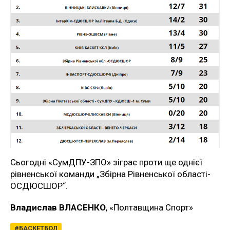
Сьогодні «СумДПУ-ЗПО» зіграє проти ще однієї
рівненської команди „Збірна Рівненської області-
ОСДЮСШОР“.
Владислав ВЛАСЕНКО
, «Полтавщина Спорт»
БАСКЕТБОЛ