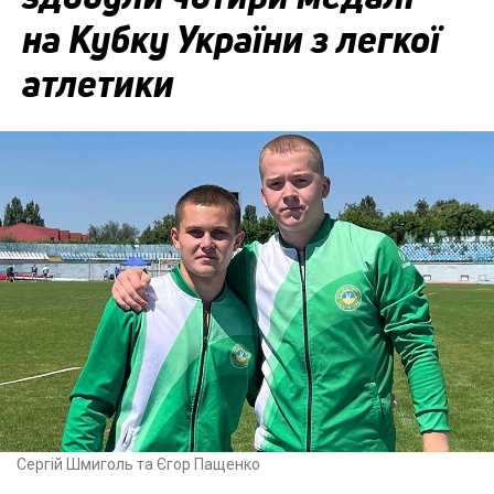
на Кубку України з легкої
атлетики
Сергій Шмиголь та Єгор Пащенко