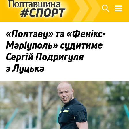
«Полтаву» та «Фенікс-
Маріуполь» судитиме
Сергій Подригуля
з Луцька