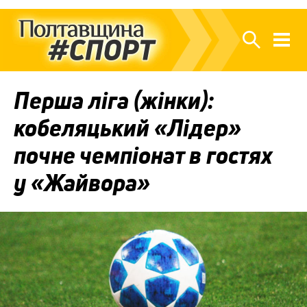
Перша ліга (жінки):
кобеляцький «Лідер»
почне чемпіонат в гостях
у «Жайвора»