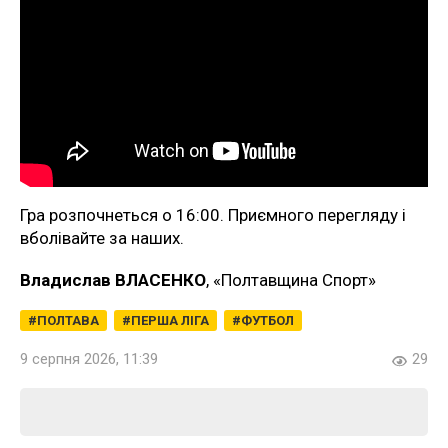
Гра розпочнеться о 16:00. Приємного перегляду і
вболівайте за наших.
Владислав ВЛАСЕНКО
, «Полтавщина Спорт»
ПОЛТАВА
ПЕРША ЛІГА
ФУТБОЛ
9 серпня 2026, 11:39
29