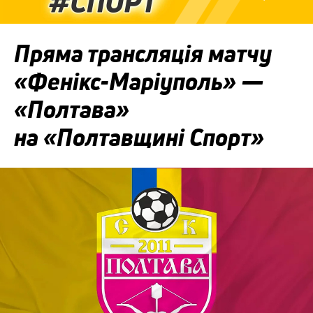
Пряма трансляція матчу
«Фенікс-Маріуполь» —
«Полтава»
на «Полтавщині Спорт»