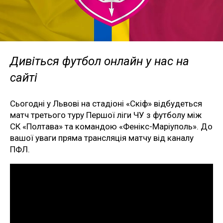
Дивіться футбол онлайн у нас на
сайті
Сьогодні у Львові на стадіоні «Скіф» відбудеться
матч третього туру Першої ліги ЧУ з футболу між
СК «Полтава» та командою «Фенікс-Маріуполь». До
вашої уваги пряма трансляція матчу від каналу
ПФЛ.