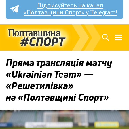
Підписуйтесь на канал
«Полтавщини Спорт» у Telegram!
Пряма трансляція матчу
«Ukrainian Team» —
«Решетилівка»
на «Полтавщині Спорт»