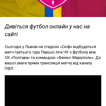
Дивіться футбол онлайн у нас на
сайті
Сьогодні у Львові на стадіоні «Скіф» відбудеться
матч третього туру Першої ліги ЧУ з футболу між
СК «Полтава» та командою «Фенікс-Маріуполь». До
вашої уваги пряма трансляція матчу від каналу
ПФЛ.