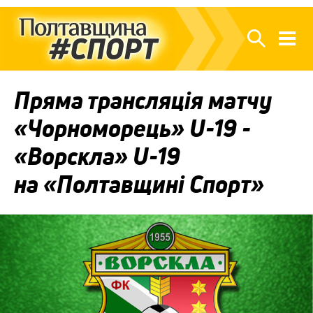
Пряма трансляція матчу
«Чорноморець» U-19 -
«Ворскла» U-19
на «Полтавщині Спорт»