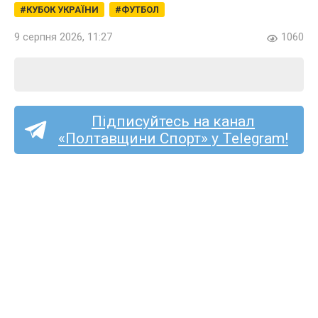
КУБОК УКРАЇНИ
ФУТБОЛ
9 серпня 2026, 11:27
1060
Підписуйтесь на канал
«Полтавщини Спорт» у Telegram!
Друга ліга: «Полтава-2»
в гостях