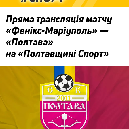
Пряма трансляція матчу
«Фенікс-Маріуполь» —
«Полтава»
на «Полтавщині Спорт»