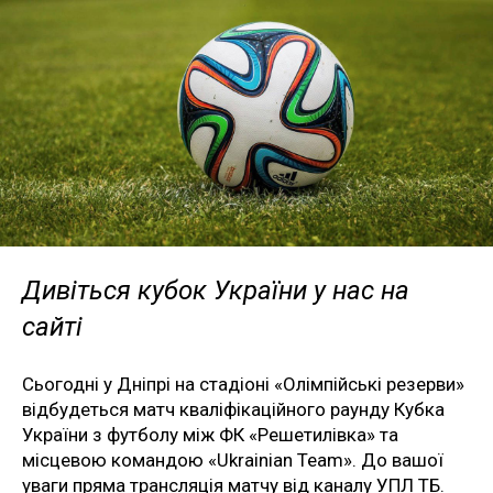
Дивіться кубок України у нас на
сайті
Сьогодні у Дніпрі на стадіоні «Олімпійські резерви»
відбудеться матч кваліфікаційного раунду Кубка
України з футболу між ФК «Решетилівка» та
місцевою командою «Ukrainian Team». До вашої
уваги пряма трансляція матчу від каналу УПЛ ТБ.