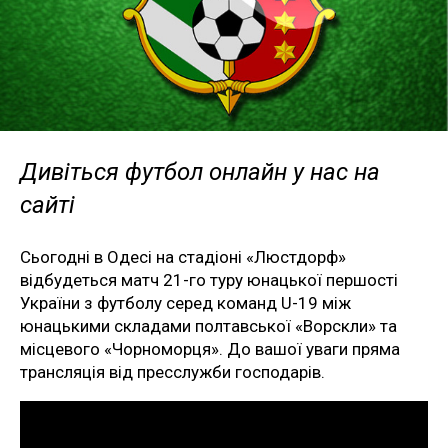
Дивіться футбол онлайн у нас на
сайті
Сьогодні в Одесі на стадіоні «Люстдорф»
відбудеться матч 21-го туру юнацької першості
України з футболу серед команд U-19 між
юнацькими складами полтавської «Ворскли» та
місцевого «Чорноморця». До вашої уваги пряма
трансляція від пресслужби господарів.