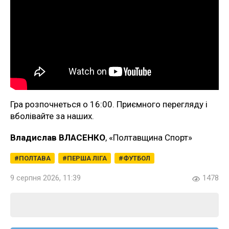
Гра розпочнеться о 16:00. Приємного перегляду і
вболівайте за наших.
Владислав ВЛАСЕНКО
, «Полтавщина Спорт»
ПОЛТАВА
ПЕРША ЛІГА
ФУТБОЛ
9 серпня 2026, 11:39
1478