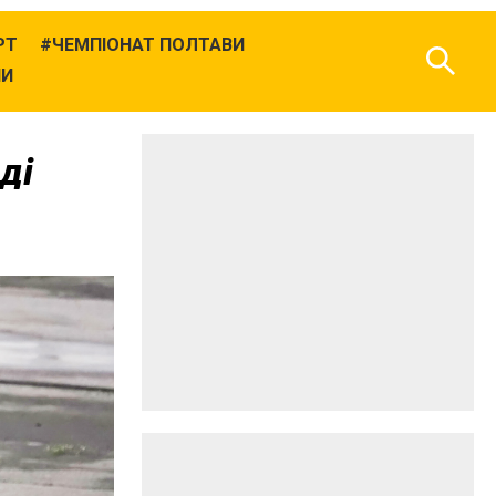
РТ
ЧЕМПІОНАТ ПОЛТАВИ
НИ
ді