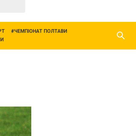
РТ
ЧЕМПІОНАТ ПОЛТАВИ
НИ