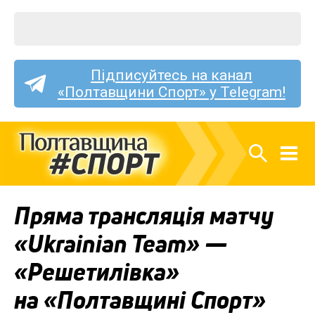
Підписуйтесь на канал
«Полтавщини Спорт» у Telegram!
Пряма трансляція матчу
«Ukrainian Team» —
«Решетилівка»
на «Полтавщині Спорт»