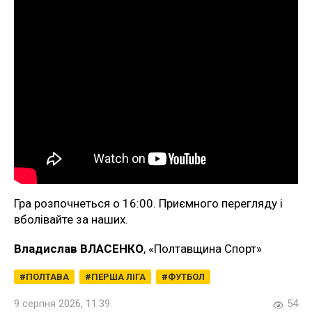
Гра розпочнеться о 16:00. Приємного перегляду і
вболівайте за наших.
Владислав ВЛАСЕНКО
, «Полтавщина Спорт»
ПОЛТАВА
ПЕРША ЛІГА
ФУТБОЛ
9 серпня 2026, 11:39
54