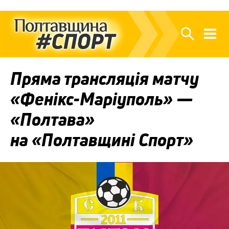
Пряма трансляція матчу
«Фенікс-Маріуполь» —
«Полтава»
на «Полтавщині Спорт»