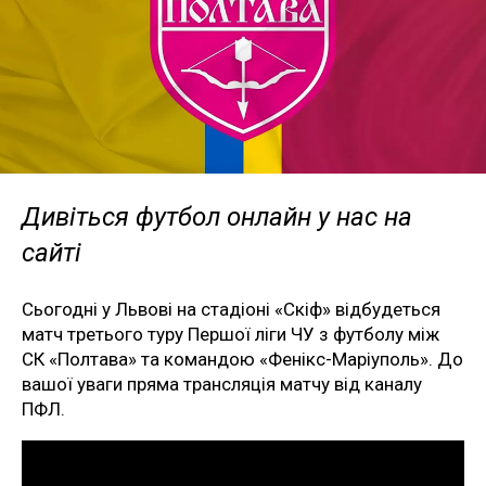
Дивіться футбол онлайн у нас на
сайті
Сьогодні у Львові на стадіоні «Скіф» відбудеться
матч третього туру Першої ліги ЧУ з футболу між
СК «Полтава» та командою «Фенікс-Маріуполь». До
вашої уваги пряма трансляція матчу від каналу
ПФЛ.