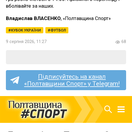
вболівайте за наших.
Владислав ВЛАСЕНКО
, «Полтавщина Спорт»
КУБОК УКРАЇНИ
ФУТБОЛ
9 серпня 2026, 11:27
68
Підписуйтесь на канал
«Полтавщини Спорт» у Telegram!