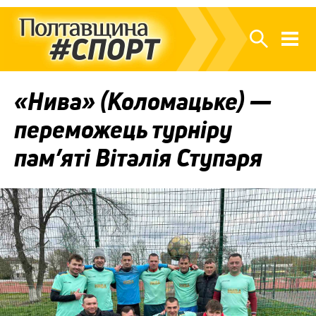
«Нива» (Коломацьке) —
переможець турніру
пам’яті Віталія Ступаря