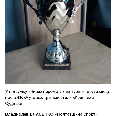
У підсумку «Нива» перемогла на турнірі, друге місце
посів ФК «Чутове», третіми стали «Краяни» з
Судіївки.
Владислав ВЛАСЕНКО
, «Полтавщина Спорт»