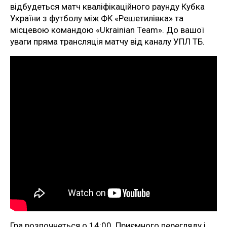
відбудеться матч кваліфікаційного раунду Кубка
України з футболу між ФК «Решетилівка» та
місцевою командою «Ukrainian Team». До вашої
уваги пряма трансляція матчу від каналу УПЛ ТБ.
Гра розпочнеться о 14:00. Приємного перегляду і