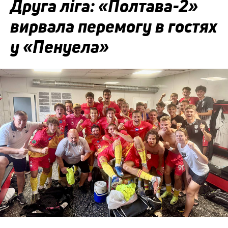
Друга ліга: «Полтава-2»
вирвала перемогу в гостях
у «Пенуела»