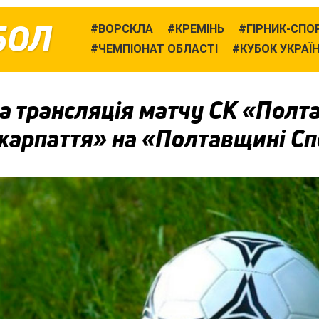
БОЛ
ВОРСКЛА
КРЕМІНЬ
ГІРНИК-СПО
ЧЕМПІОНАТ ОБЛАСТІ
КУБОК УКРАЇ
 трансляція матчу СК «Полта
карпаття» на «Полтавщині Сп