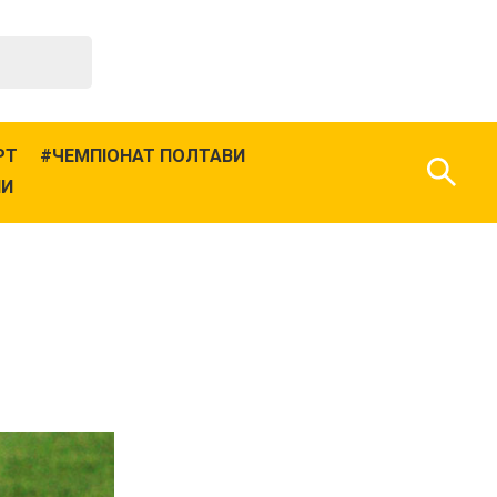
РТ
ЧЕМПІОНАТ ПОЛТАВИ
НИ