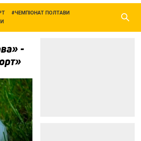
РТ
ЧЕМПІОНАТ ПОЛТАВИ
НИ
ва» -
орт»