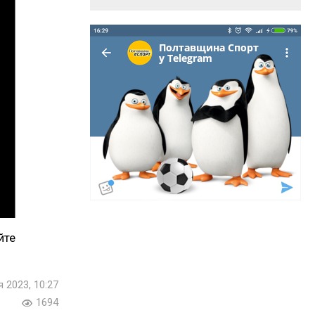
йте
я 2023, 10:27
1694