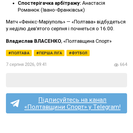
Спостерігачка арбітражу:
Анастасія
Романюк (Івано-Франківськ)
Матч «Фенікс-Маріуполь» — «Полтава» відбудеться
у неділю дев’ятого серпня і почнеться о 16:00.
Владислав ВЛАСЕНКО
, «Полтавщина Спорт»
ПОЛТАВА
ПЕРША ЛІГА
ФУТБОЛ
7 серпня 2026, 09:41
664
Підписуйтесь на канал
«Полтавщини Спорт» у Telegram!