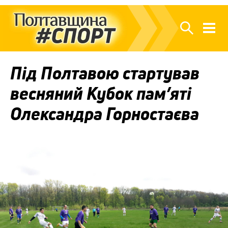
Під Полтавою стартував
весняний Кубок пам’яті
Олександра Горностаєва