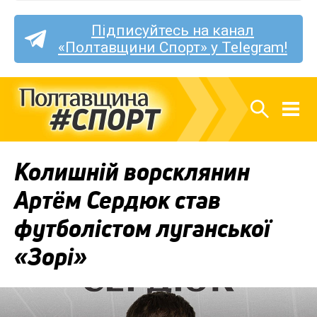
Підписуйтесь на канал
«Полтавщини Спорт» у Telegram!
Колишній ворсклянин
Артём Сердюк став
футболістом луганської
«Зорі»