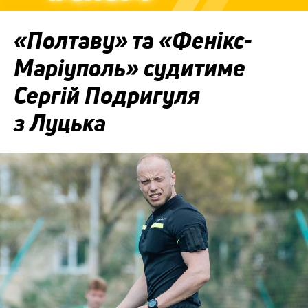
«Полтаву» та «Фенікс-
Маріуполь» судитиме
Сергій Подригуля
з Луцька