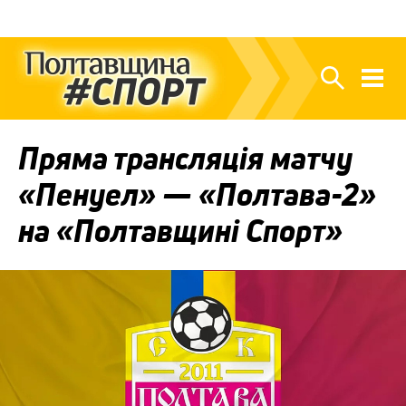
Пряма трансляція матчу
«Пенуел» — «Полтава-2»
на «Полтавщині Спорт»