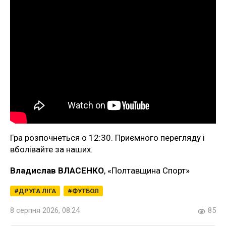
Гра розпочнеться о 12:30. Приємного перегляду і
вболівайте за наших.
Владислав ВЛАСЕНКО
, «Полтавщина Спорт»
ДРУГА ЛІГА
ФУТБОЛ
8 серпня 2026, 08:24
85