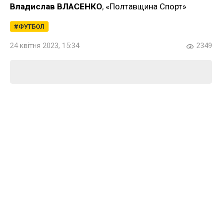
Владислав ВЛАСЕНКО
, «Полтавщина Спорт»
ФУТБОЛ
24 квітня 2023, 15:34
2349