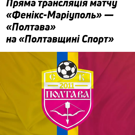
Пряма трансляція матчу
«Фенікс-Маріуполь» —
«Полтава»
на «Полтавщині Спорт»