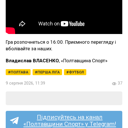
Гра розпочнеться о 16:00. Приємного перегляду і
вболівайте за наших.
Владислав ВЛАСЕНКО
, «Полтавщина Спорт»
ПОЛТАВА
ПЕРША ЛІГА
ФУТБОЛ
9 серпня 2026, 11:39
37
Підписуйтесь на канал
«Полтавщини Спорт» у Telegram!