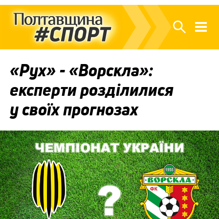
«Рух» - «Ворскла»:
експерти розділилися
у своїх прогнозах