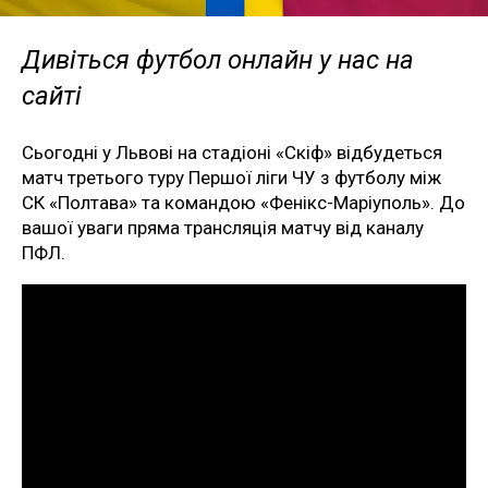
Дивіться футбол онлайн у нас на
сайті
Сьогодні у Львові на стадіоні «Скіф» відбудеться
матч третього туру Першої ліги ЧУ з футболу між
СК «Полтава» та командою «Фенікс-Маріуполь». До
вашої уваги пряма трансляція матчу від каналу
ПФЛ.