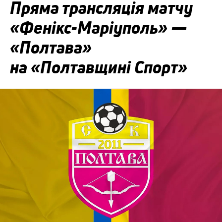
Пряма трансляція матчу
«Фенікс-Маріуполь» —
«Полтава»
на «Полтавщині Спорт»