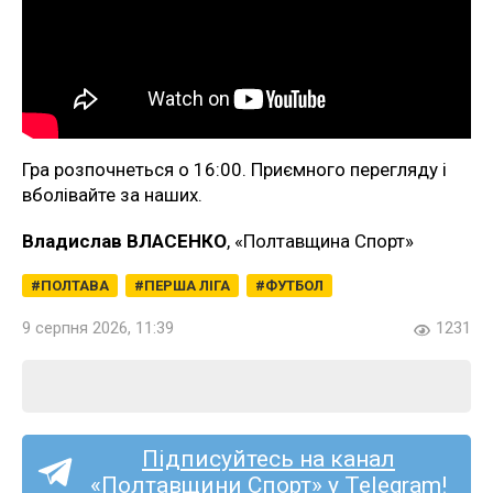
Гра розпочнеться о 16:00. Приємного перегляду і
вболівайте за наших.
Владислав ВЛАСЕНКО
, «Полтавщина Спорт»
ПОЛТАВА
ПЕРША ЛІГА
ФУТБОЛ
9 серпня 2026, 11:39
1231
Підписуйтесь на канал
«Полтавщини Спорт» у Telegram!