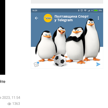
йте
я 2023, 11:54
1363