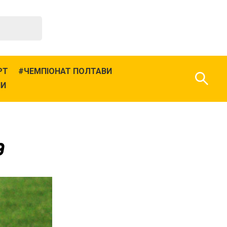
РТ
ЧЕМПІОНАТ ПОЛТАВИ
НИ
9