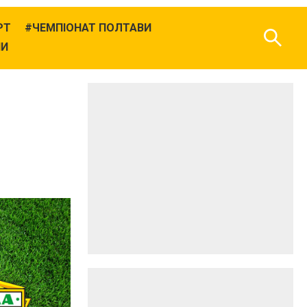
РТ
ЧЕМПІОНАТ ПОЛТАВИ
НИ