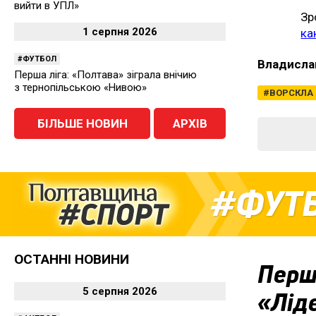
вийти в УПЛ»
Зр
1 серпня 2026
ка
ФУТБОЛ
Владисла
Перша ліга: «Полтава» зіграла внічию
з тернопільською «Нивою»
ВОРСКЛА
БІЛЬШЕ НОВИН
АРХІВ
ФУТ
ОСТАННІ НОВИНИ
Перша
5 серпня 2026
«Ліде