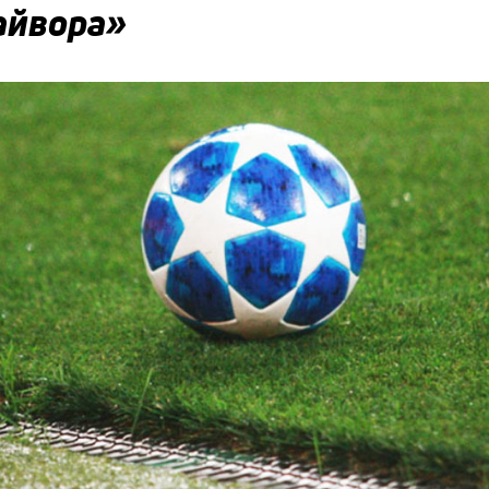
айвора»