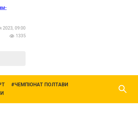
ам-
я 2023, 09:00
1335
РТ
ЧЕМПІОНАТ ПОЛТАВИ
НИ