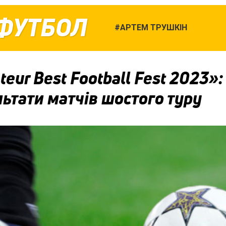
ІФУТБОЛ
АРТЕМ ТРУШКІН
eur Best Football Fest 2023»:
ьтати матчів шостого туру