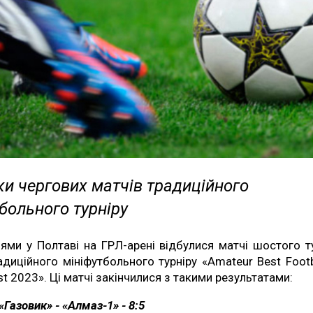
ки чергових матчів традиційного
больного турніру
ями у Полтаві на ГРЛ-арені відбулися матчі шостого т
адиційного мініфутбольного турніру «Amateur Best Footb
st 2023». Ці матчі закінчилися з такими результатами:
«Газовик» - «Алмаз-1» - 8:5