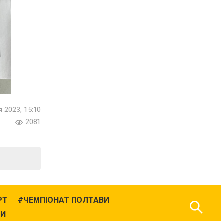
я 2023, 15:10
2081
РТ
ЧЕМПІОНАТ ПОЛТАВИ
НИ