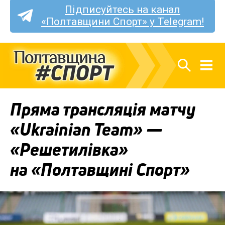
Підписуйтесь на канал
«Полтавщини Спорт» у Telegram!
Пряма трансляція матчу
«Ukrainian Team» —
«Решетилівка»
на «Полтавщині Спорт»