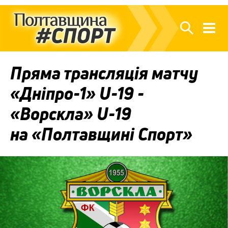
Пряма трансляція матчу
«Дніпро-1» U-19 -
«Ворскла» U-19
на «Полтавщині Спорт»