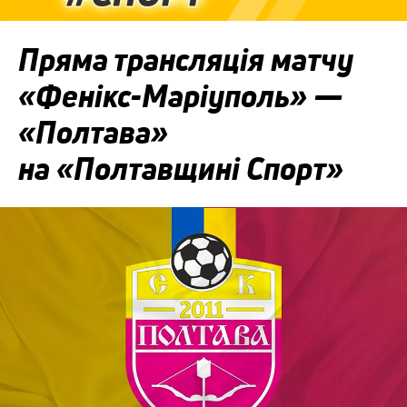
Пряма трансляція матчу
«Фенікс-Маріуполь» —
«Полтава»
на «Полтавщині Спорт»