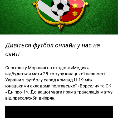
Дивіться футбол онлайн у нас на
сайті
Сьогодні у Моршині на стадіоні «Медик»
відбудеться матч 28-го туру юнацької першості
України з футболу серед команд U-19 між
юнацькими складами полтавської «Ворскли» та СК
«Дніпро-1». До вашої уваги пряма трансляція матчу
від пресслужби дніпрян.