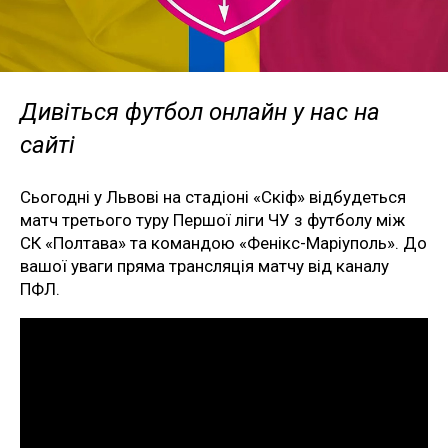
Дивіться футбол онлайн у нас на
сайті
Сьогодні у Львові на стадіоні «Скіф» відбудеться
матч третього туру Першої ліги ЧУ з футболу між
СК «Полтава» та командою «Фенікс-Маріуполь». До
вашої уваги пряма трансляція матчу від каналу
ПФЛ.