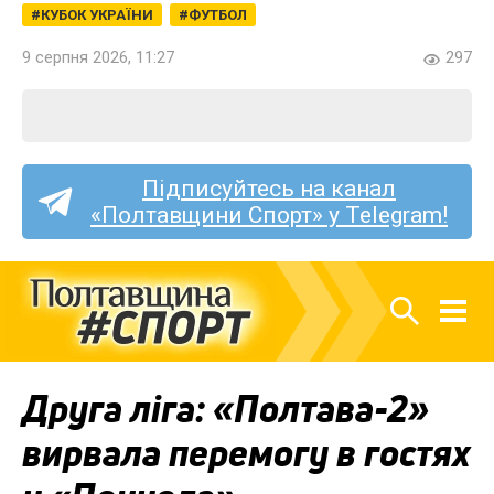
КУБОК УКРАЇНИ
ФУТБОЛ
9 серпня 2026, 11:27
297
Підписуйтесь на канал
«Полтавщини Спорт» у Telegram!
Друга ліга: «Полтава-2»
вирвала перемогу в гостях