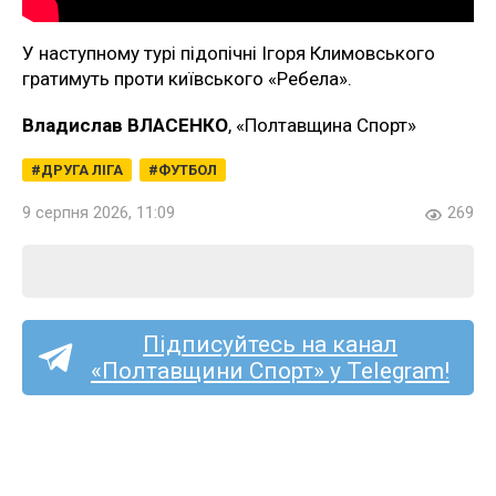
У наступному турі підопічні Ігоря Климовського
гратимуть проти київського «Ребела».
Владислав ВЛАСЕНКО
, «Полтавщина Спорт»
ДРУГА ЛІГА
ФУТБОЛ
9 серпня 2026, 11:09
269
Підписуйтесь на канал
«Полтавщини Спорт» у Telegram!