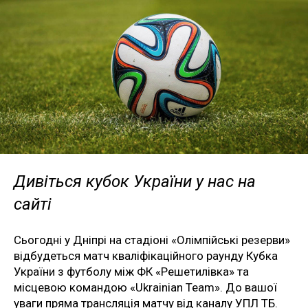
Дивіться кубок України у нас на
сайті
Сьогодні у Дніпрі на стадіоні «Олімпійські резерви»
відбудеться матч кваліфікаційного раунду Кубка
України з футболу між ФК «Решетилівка» та
місцевою командою «Ukrainian Team». До вашої
уваги пряма трансляція матчу від каналу УПЛ ТБ.