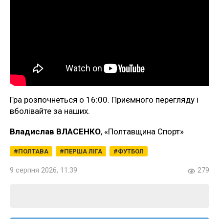
Гра розпочнеться о 16:00. Приємного перегляду і
вболівайте за наших.
Владислав ВЛАСЕНКО
, «Полтавщина Спорт»
ПОЛТАВА
ПЕРША ЛІГА
ФУТБОЛ
9 серпня 2026, 11:39
279