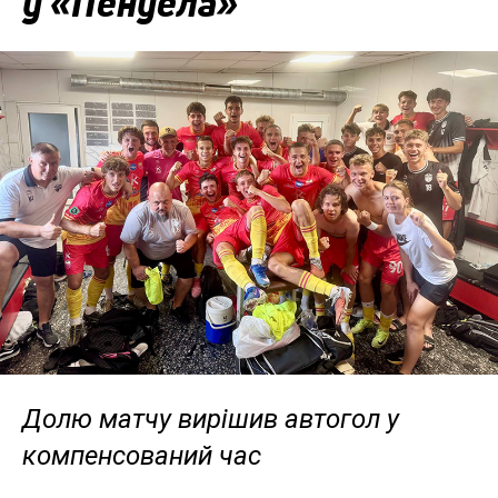
у «Пенуела»
Долю матчу вирішив автогол у
компенсований час