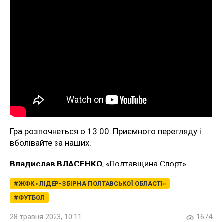
Гра розпочнеться о 13:00. Приємного перегляду і
вболівайте за наших.
Владислав ВЛАСЕНКО
, «Полтавщина Спорт»
ЖФК «ЛІДЕР-ЗБІРНА ПОЛТАВСЬКОЇ ОБЛАСТІ»
ФУТБОЛ
28 травня 2023, 10:11
1674