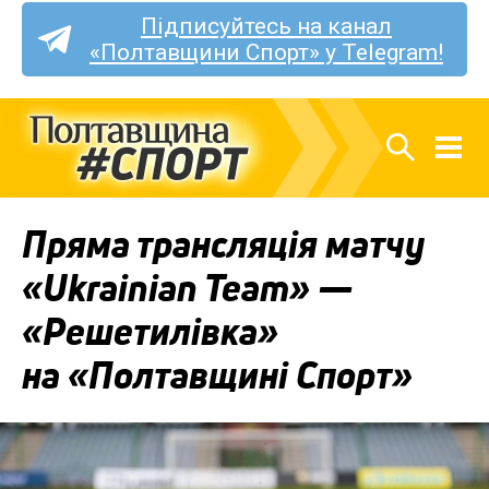
Підписуйтесь на канал
«Полтавщини Спорт» у Telegram!
Пряма трансляція матчу
«Ukrainian Team» —
«Решетилівка»
на «Полтавщині Спорт»