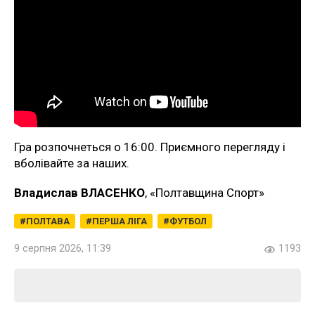
Гра розпочнеться о 16:00. Приємного перегляду і
вболівайте за наших.
Владислав ВЛАСЕНКО
, «Полтавщина Спорт»
ПОЛТАВА
ПЕРША ЛІГА
ФУТБОЛ
9 серпня 2026, 11:39
1193