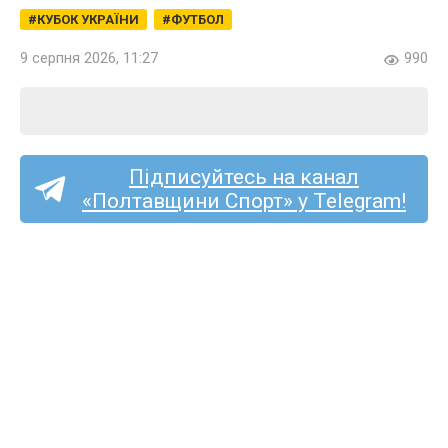
КУБОК УКРАЇНИ
ФУТБОЛ
9 серпня 2026, 11:27
990
Підписуйтесь на канал
«Полтавщини Спорт» у Telegram!
Друга ліга: «Полтава-2»
в гостях