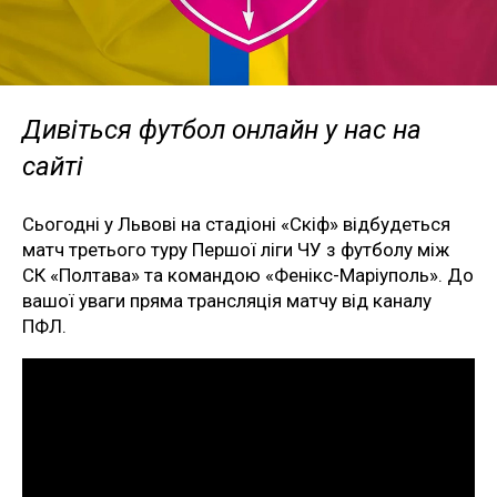
Дивіться футбол онлайн у нас на
сайті
Сьогодні у Львові на стадіоні «Скіф» відбудеться
матч третього туру Першої ліги ЧУ з футболу між
СК «Полтава» та командою «Фенікс-Маріуполь». До
вашої уваги пряма трансляція матчу від каналу
ПФЛ.