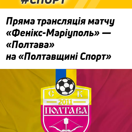
Пряма трансляція матчу
«Фенікс-Маріуполь» —
«Полтава»
на «Полтавщині Спорт»