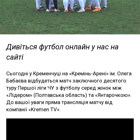
Дивіться футбол онлайн у нас на
сайті
Сьогодні у Кременчуці на «Кремінь-Арені» ім. Олега
Бабаєва відбудеться матч заключного десятого
туру Першої ліги ЧУ з футболу серед жінок між
«Лідером» (Полтавська область) та «Янтарочкою».
До вашої уваги пряма трансляція матчу від
компанії «Kremen TV».