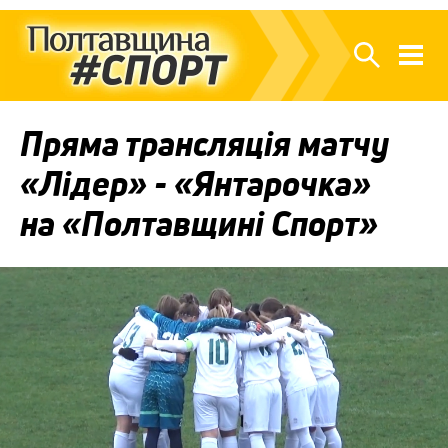
Пряма трансляція матчу
«Лідер» - «Янтарочка»
на «Полтавщині Спорт»