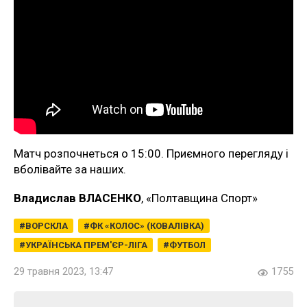
Матч розпочнеться о 15:00. Приємного перегляду і
вболівайте за наших.
Владислав ВЛАСЕНКО
, «Полтавщина Спорт»
ВОРСКЛА
ФК «КОЛОС» (КОВАЛІВКА)
УКРАЇНСЬКА ПРЕМ'ЄР-ЛІГА
ФУТБОЛ
29 травня 2023, 13:47
1755