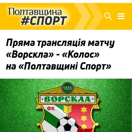
Пряма трансляція матчу
«Ворскла» - «Колос»
на «Полтавщині Спорт»