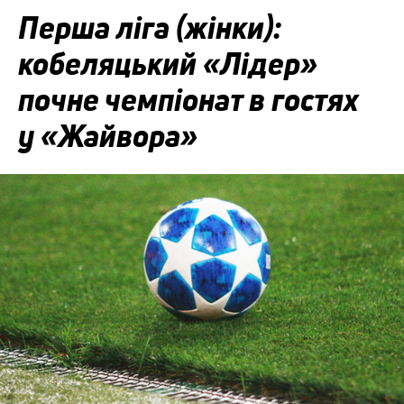
Перша ліга (жінки):
кобеляцький «Лідер»
почне чемпіонат в гостях
у «Жайвора»